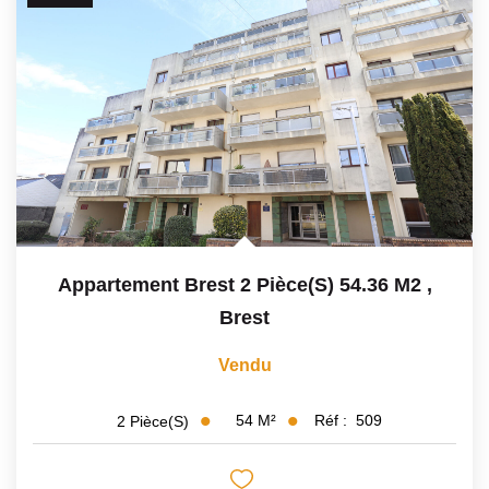
Appartement Brest 2 Pièce(s) 54.36 M2
,
Brest
Vendu
54
M²
Réf :
509
2
Pièce(s)