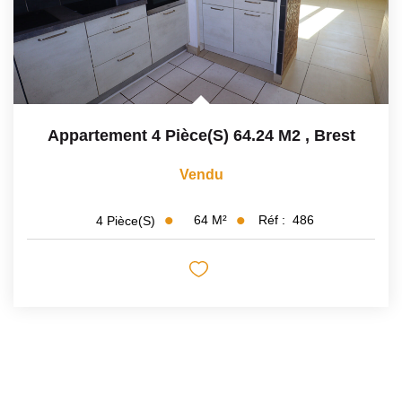
Appartement 4 Pièce(s) 64.24 M2
,
Brest
Vendu
64
M²
Réf :
486
4
Pièce(s)