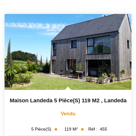
Maison Landeda 5 Pièce(s) 119 M2
,
Landeda
Vendu
119
M²
Réf :
455
5
Pièce(s)