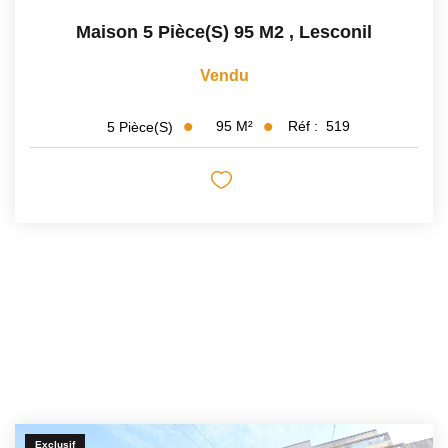
Maison 5 Pièce(s) 95 M2
,
Lesconil
Vendu
95
M²
Réf :
519
5
Pièce(s)
Exclusif