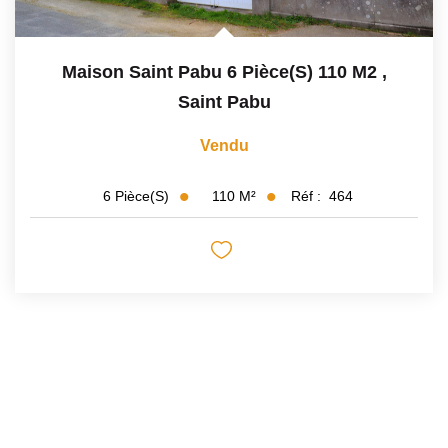
Maison Saint Pabu 6 Pièce(s) 110 M2
,
Saint Pabu
Vendu
110
M²
Réf :
464
6
Pièce(s)