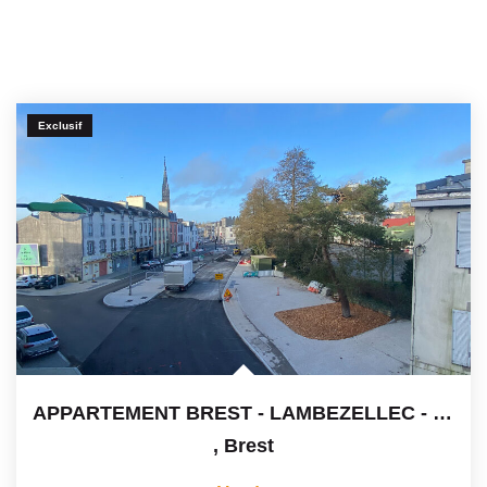
Exclusif
APPARTEMENT BREST - LAMBEZELLEC - 2 Pièce(s) 38.65 M2
,
Brest