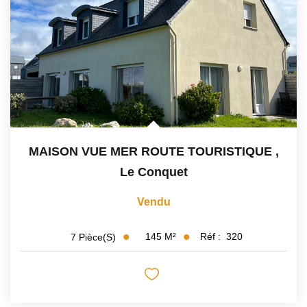
Avis Clients
CONTACT
MAISON VUE MER ROUTE TOURISTIQUE
,
Le Conquet
Vendu
145
M²
Réf :
320
7
Pièce(s)