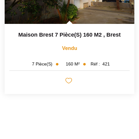
Maison Brest 7 Pièce(s) 160 M2
,
Brest
Vendu
160
M²
Réf :
421
7
Pièce(s)