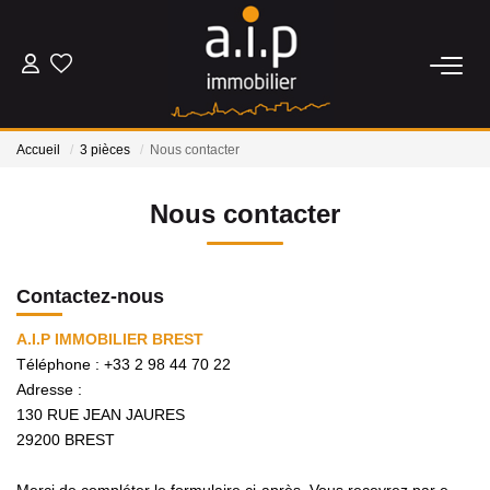
ACHETER
Accueil
3 pièces
Nous contacter
LOUER
Nous contacter
ESTIMER
Contactez-nous
BIENS VENDUS
A.I.P IMMOBILIER BREST
Téléphone :
+33 2 98 44 70 22
NOS AGENCES
Adresse :
130 RUE JEAN JAURES
Qui Sommes Nous
29200
BREST
Nos Actualités