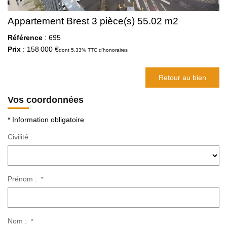
Appartement Brest 3 pièce(s) 55.02 m2
Référence
: 695
Prix
: 158 000 €
dont 5.33% TTC d'honoraires
Retour au bien
Vos coordonnées
* Information obligatoire
Civilité :
Prénom :
*
Nom :
*