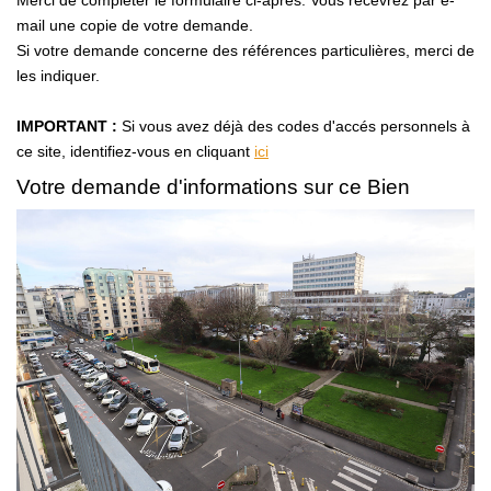
Merci de compléter le formulaire ci-après. Vous recevrez par e-
Avis Clients
mail une copie de votre demande.
Si votre demande concerne des références particulières, merci de
les indiquer.
CONTACT
IMPORTANT :
Si vous avez déjà des codes d'accés personnels à
ce site, identifiez-vous en cliquant
ici
Votre demande d'informations sur ce Bien