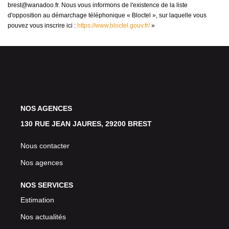
brest@wanadoo.fr. Nous vous informons de l'existence de la liste
d'opposition au démarchage téléphonique « Bloctel », sur laquelle vous
pouvez vous inscrire ici :
https://www.bloctel.gouv.fr/
»
NOS AGENCES
130 RUE JEAN JAURES, 29200 BREST
Nous contacter
Nos agences
NOS SERVICES
Estimation
Nos actualités