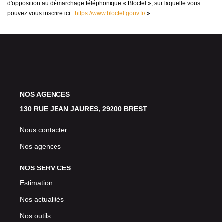
d'opposition au démarchage téléphonique « Bloctel », sur laquelle vous
pouvez vous inscrire ici :
https://www.bloctel.gouv.fr/
»
NOS AGENCES
130 RUE JEAN JAURES, 29200 BREST
Nous contacter
Nos agences
NOS SERVICES
Estimation
Nos actualités
Nos outils