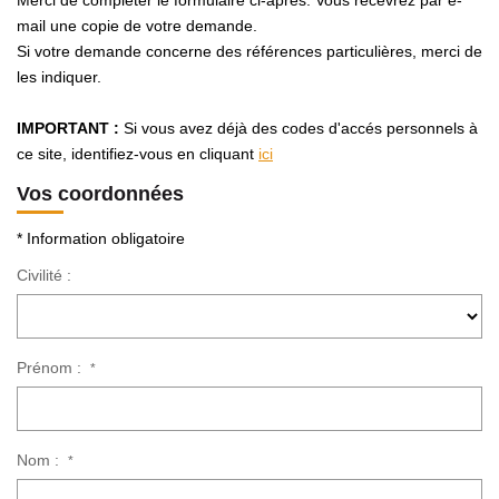
Merci de compléter le formulaire ci-après. Vous recevrez par e-
Avis Clients
mail une copie de votre demande.
Si votre demande concerne des références particulières, merci de
les indiquer.
CONTACT
IMPORTANT :
Si vous avez déjà des codes d'accés personnels à
ce site, identifiez-vous en cliquant
ici
Vos coordonnées
* Information obligatoire
Civilité :
Prénom :
*
Nom :
*