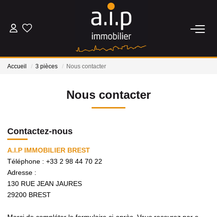
ACHETER
Accueil
3 pièces
Nous contacter
LOUER
Nous contacter
ESTIMER
Contactez-nous
BIENS VENDUS
A.I.P IMMOBILIER BREST
Téléphone :
+33 2 98 44 70 22
NOS AGENCES
Adresse :
130 RUE JEAN JAURES
Qui Sommes Nous
29200
BREST
Nos Actualités