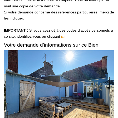
Merci de compléter le formulaire ci-après. Vous recevrez par e-
Avis Clients
mail une copie de votre demande.
Si votre demande concerne des références particulières, merci de
les indiquer.
CONTACT
IMPORTANT :
Si vous avez déjà des codes d'accés personnels à
ce site, identifiez-vous en cliquant
ici
Votre demande d'informations sur ce Bien