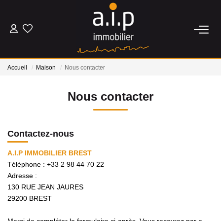
ACHETER
Accueil
Maison
Nous contacter
LOUER
Nous contacter
ESTIMER
Contactez-nous
BIENS VENDUS
A.I.P IMMOBILIER BREST
Téléphone :
+33 2 98 44 70 22
NOS AGENCES
Adresse :
130 RUE JEAN JAURES
Qui Sommes Nous
29200
BREST
Nos Actualités