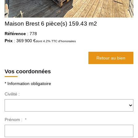
Maison Brest 6 pièce(s) 159.43 m2
Référence
: 778
Prix
: 369 900 €
dont 4.2% TTC d'honoraires
Retour au bien
Vos coordonnées
* Information obligatoire
Civilité :
Prénom :
*