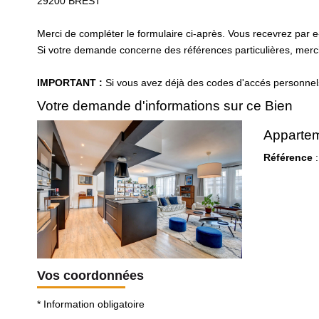
29200
BREST
Merci de compléter le formulaire ci-après. Vous recevrez par 
Si votre demande concerne des références particulières, merci 
IMPORTANT :
Si vous avez déjà des codes d'accés personnels 
Votre demande d'informations sur ce Bien
Appartem
Référence
:
Vos coordonnées
* Information obligatoire