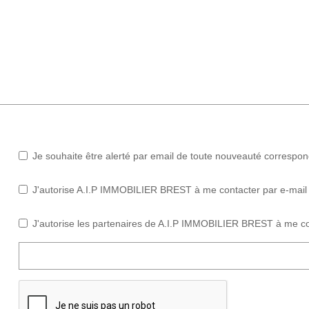
Je souhaite être alerté par email de toute nouveauté correspo
J'autorise A.I.P IMMOBILIER BREST à me contacter par e-mail (n
J'autorise les partenaires de A.I.P IMMOBILIER BREST à me co