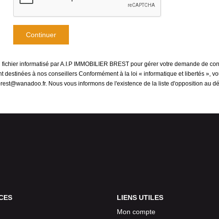
Continuer
un fichier informatisé par A.I.P IMMOBILIER BREST pour gérer votre demande de cont
sont destinées à nos conseillers Conformément à la loi « informatique et libertés »,
-brest@wanadoo.fr. Nous vous informons de l'existence de la liste d'opposition au 
CES
LIENS UTILES
Mon compte