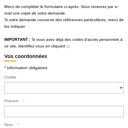
Avis Clients
Merci de compléter le formulaire ci-après. Vous recevrez par e-
mail une copie de votre demande.
Si votre demande concerne des références particulières, merci de
CONTACT
les indiquer.
IMPORTANT :
Si vous avez déjà des codes d'accés personnels à
ce site, identifiez-vous en cliquant
ici
Vos coordonnées
* Information obligatoire
Civilité :
Prénom :
*
Nom :
*