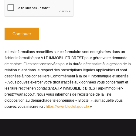
Continuer
« Les informations recueillies sur ce formulaire sont enregistrées dans un
fichier informatisé par A.I.P IMMOBILIER BREST pour gérer votre demande
de contact. Elles sont conservées pour la durée nécessaire à la gestion de la
relation client dans le respect des prescriptions légales applicables et sont
destinées à nos conseillers Conformément à la loi « informatique et libertés
», vous pouvez exercer votre droit d'accès aux données vous concernant et
les faire rectifier en contactant A.I.P IMMOBILIER BREST aip-immobilier-
brest@wanadoo.fr. Nous vous informons de l'existence de la liste
d'opposition au démarchage téléphonique « Bloctel », sur laquelle vous
pouvez vous inscrire ici :
https://www.bloctel.gouv.fr/
»