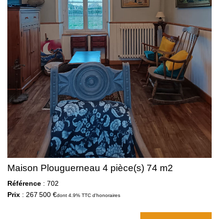
Maison Plouguerneau 4 pièce(s) 74 m2
Référence
: 702
Prix
: 267 500 €
dont 4.9% TTC d'honoraires