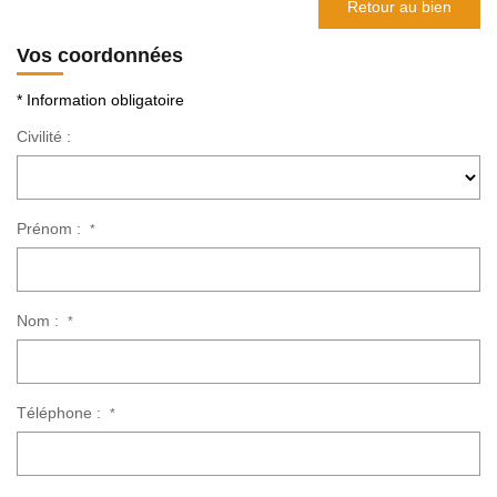
Retour au bien
Vos coordonnées
* Information obligatoire
Civilité :
Prénom :
*
Nom :
*
Téléphone :
*