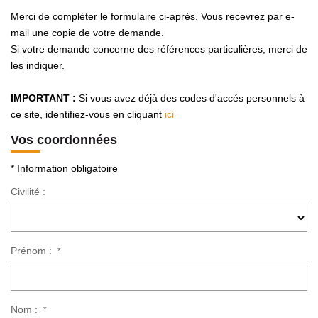
Avis Clients
Merci de compléter le formulaire ci-après. Vous recevrez par e-
mail une copie de votre demande.
Si votre demande concerne des références particulières, merci de
CONTACT
les indiquer.
IMPORTANT :
Si vous avez déjà des codes d'accés personnels à
ce site, identifiez-vous en cliquant
ici
Vos coordonnées
* Information obligatoire
Civilité :
Prénom :
*
Nom :
*