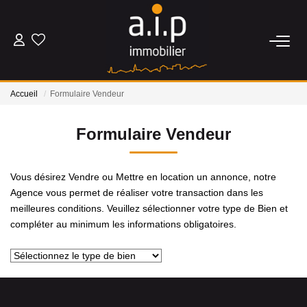
ACHETER
Accueil
Formulaire Vendeur
LOUER
Formulaire Vendeur
ESTIMER
Vous désirez Vendre ou Mettre en location un annonce, notre
BIENS VENDUS
Agence vous permet de réaliser votre transaction dans les
meilleures conditions. Veuillez sélectionner votre type de Bien et
compléter au minimum les informations obligatoires.
NOS AGENCES
Qui Sommes Nous
Nos Actualités