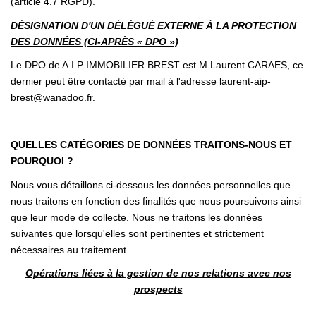
(article 4.7 RGPD).
DÉSIGNATION D'UN DÉLÉGUÉ EXTERNE À LA PROTECTION
DES DONNÉES (CI-APRÈS « DPO »)
Le DPO de A.I.P IMMOBILIER BREST est M Laurent CARAES, ce
dernier peut être contacté par mail à l'adresse laurent-aip-
brest@wanadoo.fr.
QUELLES CATÉGORIES DE DONNÉES TRAITONS-NOUS ET
POURQUOI ?
Nous vous détaillons ci-dessous les données personnelles que
nous traitons en fonction des finalités que nous poursuivons ainsi
que leur mode de collecte. Nous ne traitons les données
suivantes que lorsqu'elles sont pertinentes et strictement
nécessaires au traitement.
Opérations liées à la gestion de nos relations avec nos
prospects