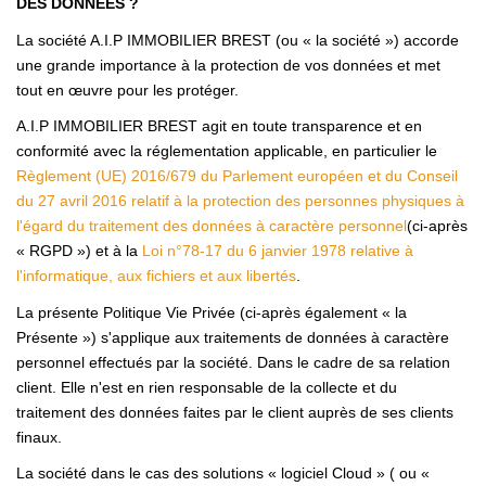
DES DONNÉES ?
Avis Clients
La société A.I.P IMMOBILIER BREST (ou « la société ») accorde
une grande importance à la protection de vos données et met
CONTACT
tout en œuvre pour les protéger.
A.I.P IMMOBILIER BREST agit en toute transparence et en
conformité avec la réglementation applicable, en particulier le
Règlement (UE) 2016/679 du Parlement européen et du Conseil
du 27 avril 2016 relatif à la protection des personnes physiques à
l'égard du traitement des données à caractère personnel
(ci-après
« RGPD ») et à la
Loi n°78-17 du 6 janvier 1978 relative à
l'informatique, aux fichiers et aux libertés
.
La présente Politique Vie Privée (ci-après également « la
Présente ») s'applique aux traitements de données à caractère
personnel effectués par la société. Dans le cadre de sa relation
client. Elle n'est en rien responsable de la collecte et du
traitement des données faites par le client auprès de ses clients
finaux.
La société dans le cas des solutions « logiciel Cloud » ( ou «