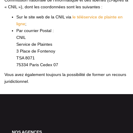
Commission nationale de l'informatique et des libertés (ci-après la
« CNIL »), dont les coordonnées sont les suivantes :
Sur le site web de la CNIL via
le téléservice de plainte en
ligne
;
Par courrier Postal :
CNIL
Service de Plaintes
3 Place de Fontenoy
TSA 8071
75334 Paris Cedex 07
Vous avez également toujours la possibilité de former un recours
juridictionnel.
NOS AGENCES