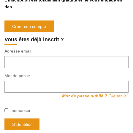
L'inscription est totalement gratuite et ne vous engage en
Avis Clients
rien.
CONTACT
Créer son compte
Vous êtes déjà inscrit ?
Adresse email :
Mot de passe :
Mot de passe oublié ?
Cliquez ici.
mémoriser
S'identifier