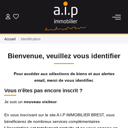
ACHETER
Accueil
Identification
LOUER
Bienvenue, veuillez vous identifier
ESTIMER
Pour accéder aux sélections de biens et aux alertes
BIENS VENDUS
email, merci de vous identifier.
Vous n'êtes pas encore inscrit ?
NOS AGENCES
Je suis un
nouveau visiteur
.
Qui Sommes Nous
En vous inscrivant sur le site A.I.P IMMOBILIER BREST, vous
Nos Actualités
bénéficierez de nombreux services complémentaires.