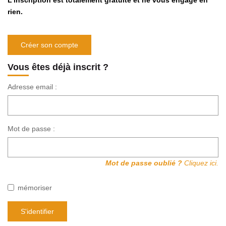
L'inscription est totalement gratuite et ne vous engage en
Avis Clients
rien.
CONTACT
Créer son compte
Vous êtes déjà inscrit ?
Adresse email :
Mot de passe :
Mot de passe oublié ?
Cliquez ici.
mémoriser
S'identifier