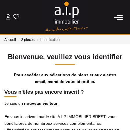
ACHETER
Accueil
2 pièces
Identification
LOUER
Bienvenue, veuillez vous identifier
ESTIMER
Pour accéder aux sélections de biens et aux alertes
BIENS VENDUS
email, merci de vous identifier.
Vous n'êtes pas encore inscrit ?
NOS AGENCES
Je suis un
nouveau visiteur
.
Qui Sommes Nous
En vous inscrivant sur le site A.I.P IMMOBILIER BREST, vous
Nos Actualités
bénéficierez de nombreux services complémentaires.