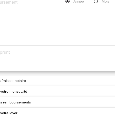
Année
Mois
 frais de notaire
 votre mensualité
vos remboursements
votre loyer