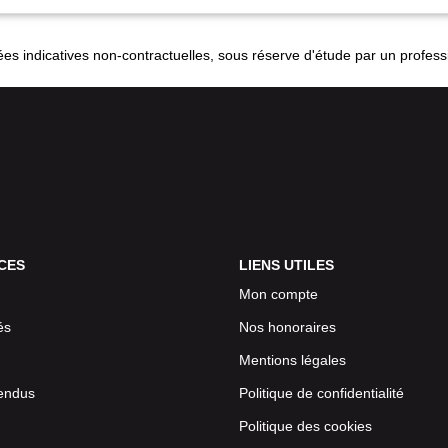
es indicatives non-contractuelles, sous réserve d'étude par un profess
CES
LIENS UTILES
Mon compte
és
Nos honoraires
Mentions légales
endus
Politique de confidentialité
Politique des cookies