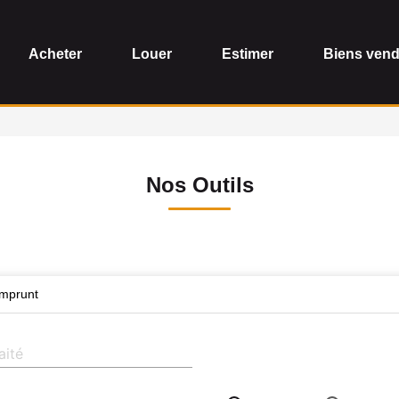
Acheter
Louer
Estimer
Biens ven
Nos Outils
emprunt