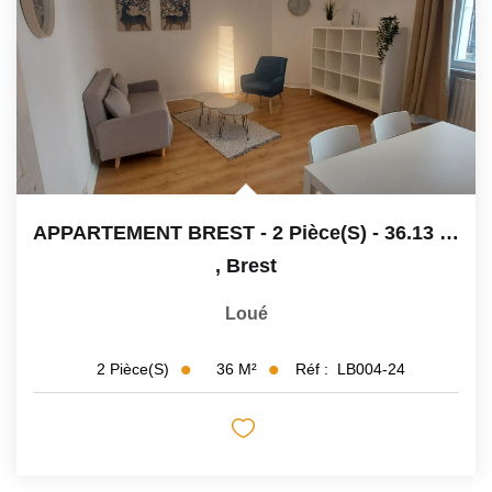
APPARTEMENT BREST - 2 Pièce(s) - 36.13 M2
,
Brest
Loué
36
M²
Réf :
LB004-24
2
Pièce(s)