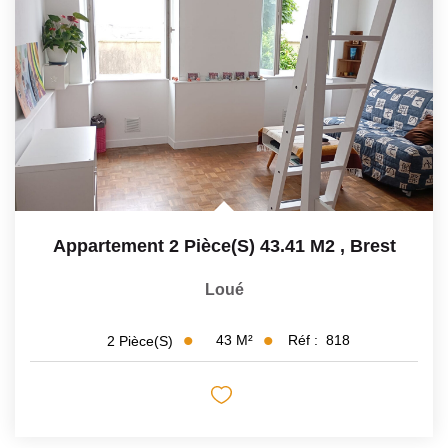
Appartement 2 Pièce(s) 43.41 M2
,
Brest
Loué
43
M²
Réf :
818
2
Pièce(s)