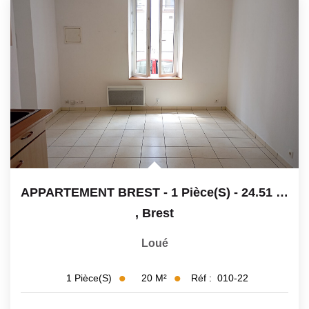
Avis Clients
CONTACT
APPARTEMENT BREST - 1 Pièce(s) - 24.51 M2
,
Brest
Loué
20
M²
Réf :
010-22
1
Pièce(s)