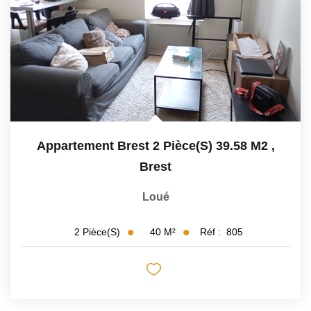
Appartement Brest 2 Pièce(s) 39.58 M2
,
Brest
Loué
40
M²
Réf :
805
2
Pièce(s)