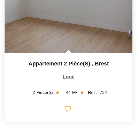
Appartement 2 Pièce(s)
,
Brest
Loué
44
M²
Réf :
734
2
Pièce(s)