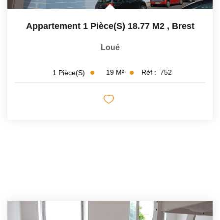
Appartement 1 Pièce(s) 18.77 M2
,
Brest
Loué
19
M²
Réf :
752
1
Pièce(s)