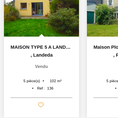
MAISON TYPE 5 A LANDEDA
,
Landeda
,
Vendu
102
m²
5
pièce(s)
5
pièce
Réf :
136