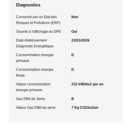
Diagnostics
Concerné par un Etat des
Non
Risques et Pollutions (ERP)
Soumis à l'affichage du DPE
Oui
Date établissement
22/01/2026
Diagnostic Energétique
Consommation énergie
D
primaire
Consommation énergie
D
finale
Valeur consommation
232 kWh/m2 par an
énergie primaire
Gaz Effet de Serre
B
Valeur Gaz Effet de serre
7 Kg CO2/m2/an