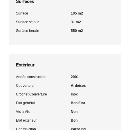
Surfaces
Surface
105 m2
Surface séjour
31 m2
Surface terrain
550 m2
Extérieur
Année construction
2001
Couverture
Ardoises
Crochet Couverture
Inox
Etat général
Bon Etat
Vis à Vis
Non
Etat extérieur
Bon
Construction
Parpaing