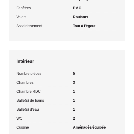
Fenêtres
P.V.C.
Volets
Roulants
Assainissement
Tout à l'égout
Intérieur
Nombre pièces
5
Chambres
3
Chambre RDC
1
Salle(s) de bains
1
Salle(s) d'eau
1
WC
2
Cuisine
Aménagée/équipée