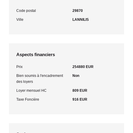
Code postal
29870
Ville
LANNILIS
Aspects financiers
Prix
254880 EUR
Bien soumis à l'encadrement
Non
des loyers
Loyer mensuel HC
809 EUR
Taxe Foncière
916 EUR