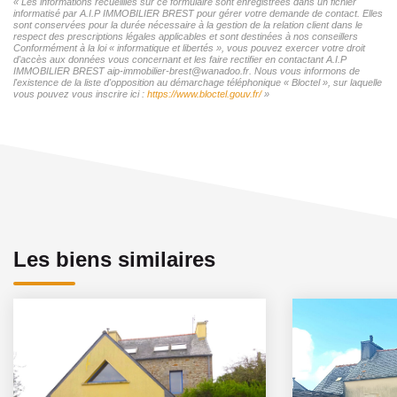
« Les informations recueillies sur ce formulaire sont enregistrées dans un fichier
informatisé par A.I.P IMMOBILIER BREST pour gérer votre demande de contact. Elles
sont conservées pour la durée nécessaire à la gestion de la relation client dans le
respect des prescriptions légales applicables et sont destinées à nos conseillers
Conformément à la loi « informatique et libertés », vous pouvez exercer votre droit
d'accès aux données vous concernant et les faire rectifier en contactant A.I.P
IMMOBILIER BREST aip-immobilier-brest@wanadoo.fr. Nous vous informons de
l'existence de la liste d'opposition au démarchage téléphonique « Bloctel », sur laquelle
vous pouvez vous inscrire ici :
https://www.bloctel.gouv.fr/
»
Les biens similaires