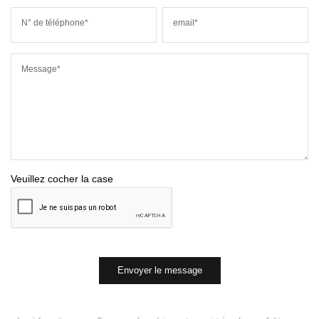
N° de téléphone*
email*
Message*
Veuillez cocher la case
Envoyer le message