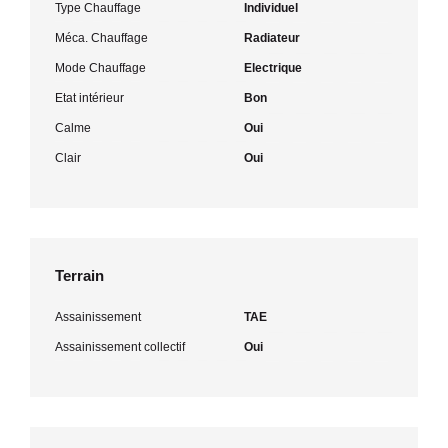
Type Chauffage
Individuel
Méca. Chauffage
Radiateur
Mode Chauffage
Electrique
Etat intérieur
Bon
Calme
Oui
Clair
Oui
Terrain
Assainissement
TAE
Assainissement collectif
Oui