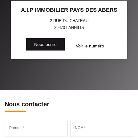
A.I.P IMMOBILIER PAYS DES ABERS
2 RUE DU CHATEAU
29870
LANNILIS
Nous écrire
Voir le numéro
Nous contacter
Prénom*
NOM*