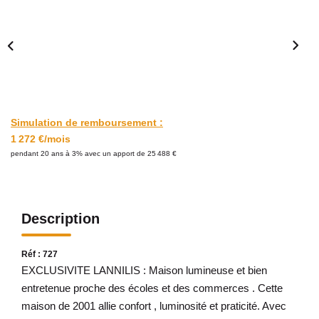
Avis Clients
CONTACT
Simulation de remboursement :
1 272 €/mois
pendant 20 ans à 3% avec un apport de 25 488 €
Description
Réf : 727
EXCLUSIVITE LANNILIS : Maison lumineuse et bien
entretenue proche des écoles et des commerces . Cette
maison de 2001 allie confort , luminosité et praticité. Avec