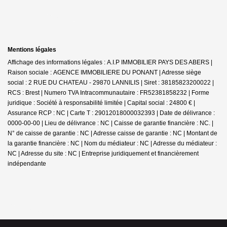
Mentions légales
Affichage des informations légales : A.I.P IMMOBILIER PAYS DES ABERS |
Raison sociale : AGENCE IMMOBILIERE DU PONANT | Adresse siège
social : 2 RUE DU CHATEAU - 29870 LANNILIS | Siret : 38185823200022 |
RCS : Brest | Numero TVA Intracommunautaire : FR52381858232 | Forme
juridique : Société à responsabilité limitée | Capital social : 24800 € |
Assurance RCP : NC |
Carte T : 29012018000032393 | Date de délivrance :
0000-00-00 | Lieu de délivrance : NC | Caisse de garantie financière : NC. |
N° de caisse de garantie : NC | Adresse caisse de garantie : NC | Montant de
la garantie financière : NC | Nom du médiateur : NC | Adresse du médiateur :
NC | Adresse du site : NC |
Entreprise juridiquement et financièrement
indépendante