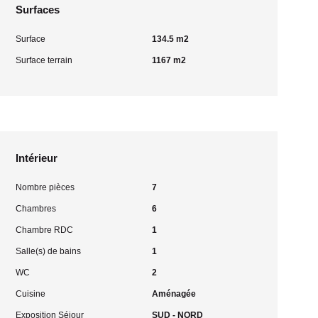
Surfaces
Surface
134.5 m2
Surface terrain
1167 m2
Intérieur
Nombre pièces
7
Chambres
6
Chambre RDC
1
Salle(s) de bains
1
WC
2
Cuisine
Aménagée
Exposition Séjour
SUD - NORD