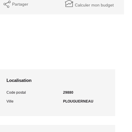
Partager
Calculer mon budget
Localisation
Code postal
29880
Ville
PLOUGUERNEAU