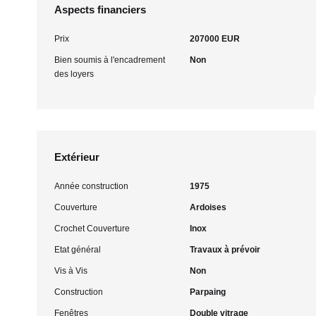
Aspects financiers
Prix
207000 EUR
Bien soumis à l'encadrement
Non
des loyers
Extérieur
Année construction
1975
Couverture
Ardoises
Crochet Couverture
Inox
Etat général
Travaux à prévoir
Vis à Vis
Non
Construction
Parpaing
Fenêtres
Double vitrage