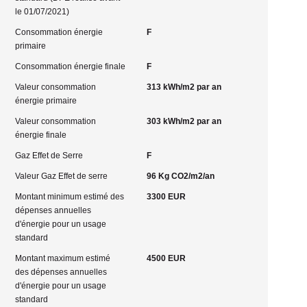
le 01/07/2021)
Consommation énergie
F
primaire
Consommation énergie finale
F
Valeur consommation
313 kWh/m2 par an
énergie primaire
Valeur consommation
303 kWh/m2 par an
énergie finale
Gaz Effet de Serre
F
Valeur Gaz Effet de serre
96 Kg CO2/m2/an
Montant minimum estimé des
3300 EUR
dépenses annuelles
d'énergie pour un usage
standard
Montant maximum estimé
4500 EUR
des dépenses annuelles
d'énergie pour un usage
standard