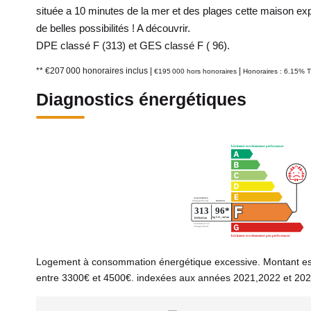
située a 10 minutes de la mer et des plages cette maison ex
de belles possibilités ! A découvrir.
DPE classé F (313) et GES classé F ( 96).
** €207 000
honoraires inclus
|
|
€195 000
hors honoraires
Honoraires : 6.15% T
Diagnostics énergétiques
Logement à consommation énergétique excessive. Montant es
entre 3300€ et 4500€. indexées aux années 2021,2022 et 20