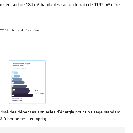
posée sud de 134 m² habitables sur un terrain de 1167 m² offre
TC à la charge de l'acquéreur
timé des dépenses annuelles d'énergie pour un usage standard
23 (abonnement compris).