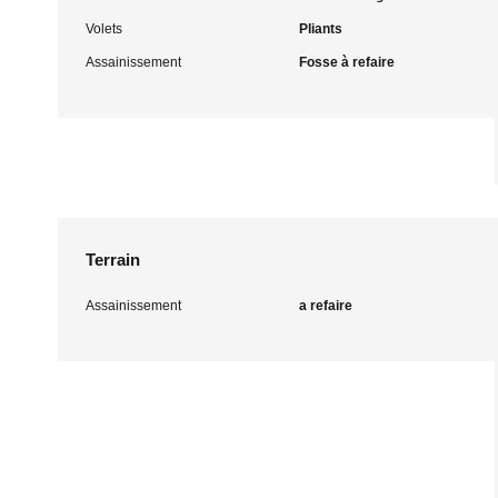
Volets
Pliants
Assainissement
Fosse à refaire
Terrain
Assainissement
a refaire