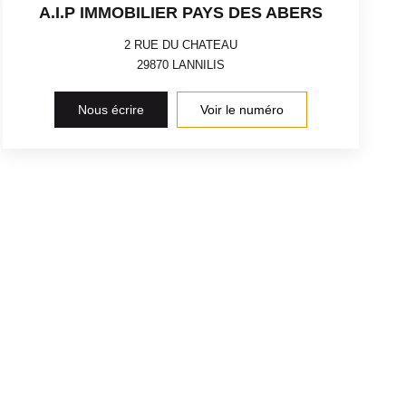
A.I.P IMMOBILIER PAYS DES ABERS
2 RUE DU CHATEAU
29870
LANNILIS
Nous écrire
Voir le numéro