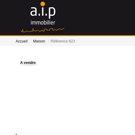
Accueil
Maison
Référence 823
A vendre