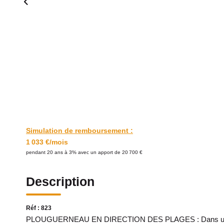
Simulation de remboursement :
1 033 €/mois
pendant 20 ans à 3% avec un apport de 20 700 €
Description
Réf : 823
PLOUGUERNEAU EN DIRECTION DES PLAGES : Dans un bel e