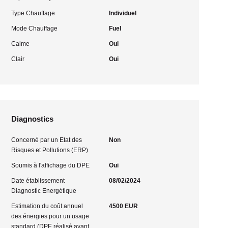
Type Chauffage
Individuel
Mode Chauffage
Fuel
Calme
Oui
Clair
Oui
Diagnostics
Concerné par un Etat des
Non
Risques et Pollutions (ERP)
Soumis à l'affichage du DPE
Oui
Date établissement
08/02/2024
Diagnostic Energétique
Estimation du coût annuel
4500 EUR
des énergies pour un usage
standard (DPE réalisé avant