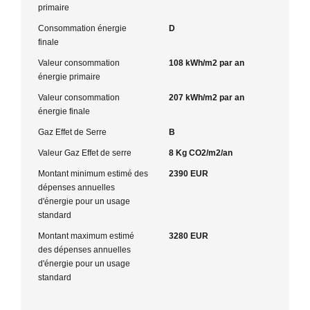
primaire
Consommation énergie
D
finale
Valeur consommation
108 kWh/m2 par an
énergie primaire
Valeur consommation
207 kWh/m2 par an
énergie finale
Gaz Effet de Serre
B
Valeur Gaz Effet de serre
8 Kg CO2/m2/an
Montant minimum estimé des
2390 EUR
dépenses annuelles
d'énergie pour un usage
standard
Montant maximum estimé
3280 EUR
des dépenses annuelles
d'énergie pour un usage
standard