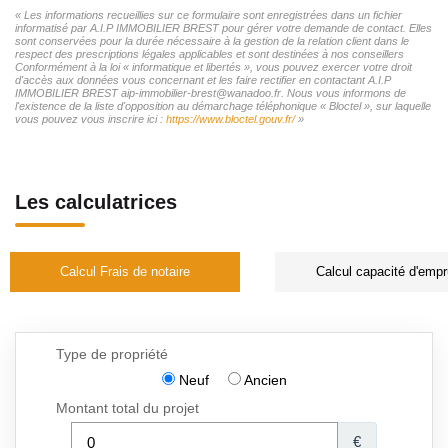
« Les informations recueillies sur ce formulaire sont enregistrées dans un fichier
informatisé par A.I.P IMMOBILIER BREST pour gérer votre demande de contact. Elles
sont conservées pour la durée nécessaire à la gestion de la relation client dans le
respect des prescriptions légales applicables et sont destinées à nos conseillers
Conformément à la loi « informatique et libertés », vous pouvez exercer votre droit
d'accès aux données vous concernant et les faire rectifier en contactant A.I.P
IMMOBILIER BREST aip-immobilier-brest@wanadoo.fr. Nous vous informons de
l'existence de la liste d'opposition au démarchage téléphonique « Bloctel », sur laquelle
vous pouvez vous inscrire ici :
https://www.bloctel.gouv.fr/
»
Les calculatrices
Calcul Frais de notaire
Calcul capacité d'empr