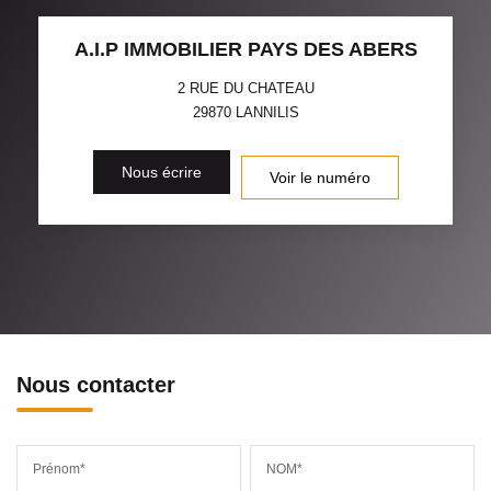
A.I.P IMMOBILIER PAYS DES ABERS
2 RUE DU CHATEAU
29870
LANNILIS
Nous écrire
Voir le numéro
Nous contacter
Prénom*
NOM*