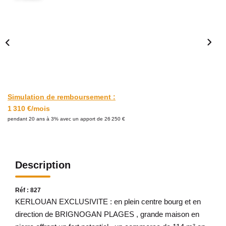
Avis Clients
CONTACT
Simulation de remboursement :
1 310 €/mois
pendant 20 ans à 3% avec un apport de 26 250 €
Description
Réf : 827
KERLOUAN EXCLUSIVITE : en plein centre bourg et en
direction de BRIGNOGAN PLAGES , grande maison en