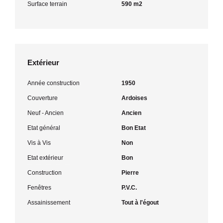
Surface terrain
590 m2
Extérieur
Année construction
1950
Couverture
Ardoises
Neuf - Ancien
Ancien
Etat général
Bon Etat
Vis à Vis
Non
Etat extérieur
Bon
Construction
Pierre
Fenêtres
P.V.C.
Assainissement
Tout à l'égout