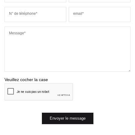
N° de téléphone*
email*
Message*
Veuillez cocher la case
Envoyer le message