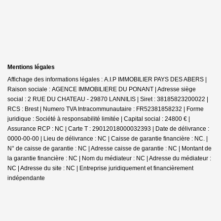
Mentions légales
Affichage des informations légales : A.I.P IMMOBILIER PAYS DES ABERS |
Raison sociale : AGENCE IMMOBILIERE DU PONANT | Adresse siège
social : 2 RUE DU CHATEAU - 29870 LANNILIS | Siret : 38185823200022 |
RCS : Brest | Numero TVA Intracommunautaire : FR52381858232 | Forme
juridique : Société à responsabilité limitée | Capital social : 24800 € |
Assurance RCP : NC |
Carte T : 29012018000032393 | Date de délivrance :
0000-00-00 | Lieu de délivrance : NC | Caisse de garantie financière : NC. |
N° de caisse de garantie : NC | Adresse caisse de garantie : NC | Montant de
la garantie financière : NC | Nom du médiateur : NC | Adresse du médiateur :
NC | Adresse du site : NC |
Entreprise juridiquement et financièrement
indépendante