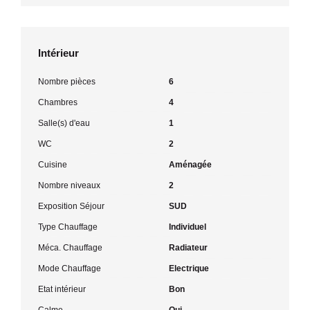
Intérieur
Nombre pièces
6
Chambres
4
Salle(s) d'eau
1
WC
2
Cuisine
Aménagée
Nombre niveaux
2
Exposition Séjour
SUD
Type Chauffage
Individuel
Méca. Chauffage
Radiateur
Mode Chauffage
Electrique
Etat intérieur
Bon
Calme
Oui