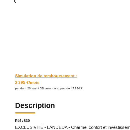
Simulation de remboursement :
2 395 €/mois
pendant 20 ans à 3% avec un apport de 47 990 €
Description
Réf : 830
EXCLUSIVITÉ - LANDEDA - Charme, confort et investisseme