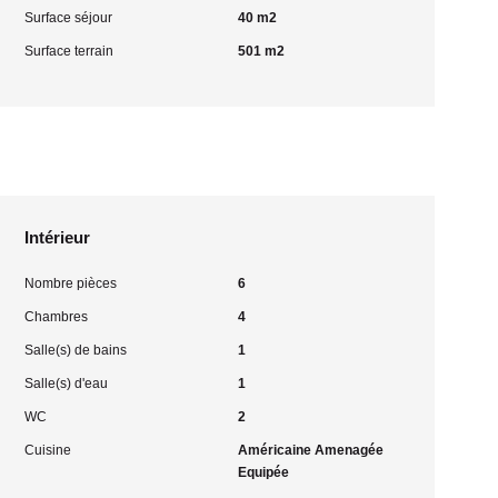
Surface séjour
40 m2
Surface terrain
501 m2
Intérieur
Nombre pièces
6
Chambres
4
Salle(s) de bains
1
Salle(s) d'eau
1
WC
2
Cuisine
Américaine Amenagée
Equipée