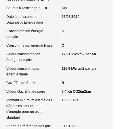
Soumis à l'affichage du DPE
Oui
Date établissement
26/08/2024
Diagnostic Energétique
Consommation énergie
C
primaire
Consommation énergie finale
C
Valeur consommation
175.1 kWh/m2 par an
énergie primaire
Valeur consommation
110.6 kWh/m2 par an
énergie finale
Gaz Effet de Serre
B
Valeur Gaz Effet de serre
6.4 Kg CO2/m2/an
Montant minimum estimé des
1500 EUR
dépenses annuelles
d'énergie pour un usage
standard
Année de référence des prix
01/01/2023