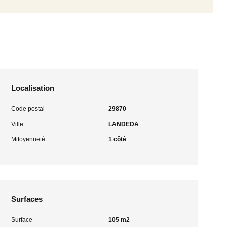
Localisation
Code postal
29870
Ville
LANDEDA
Mitoyenneté
1 côté
Surfaces
Surface
105 m2