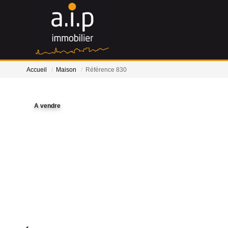
Accueil
Maison
Référence 830
A vendre