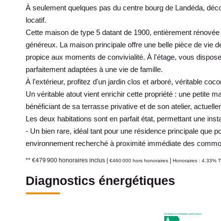
À seulement quelques pas du centre bourg de Landéda, découvre
locatif.
Cette maison de type 5 datant de 1900, entièrement rénovée 
généreux. La maison principale offre une belle pièce de vie 
propice aux moments de convivialité. À l'étage, vous dispose
parfaitement adaptées à une vie de famille.
À l'extérieur, profitez d'un jardin clos et arboré, véritable c
Un véritable atout vient enrichir cette propriété : une petit
bénéficiant de sa terrasse privative et de son atelier, actuell
Les deux habitations sont en parfait état, permettant une inst
- Un bien rare, idéal tant pour une résidence principale que p
environnement recherché à proximité immédiate des commo
** €479 900
honoraires inclus
|
|
€460 000
hors honoraires
Honoraires : 4.33% T
Diagnostics énergétiques