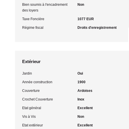
Bien soumis à l'encadrement
Non
des loyers
Taxe Foncière
1077 EUR
Régime fiscal
Droits d'enregistrement
Extérieur
Jardin
Oui
Année construction
1900
Couverture
Ardoises
Crochet Couverture
Inox
Etat général
Excellent
Vis à Vis
Non
Etat extérieur
Excellent