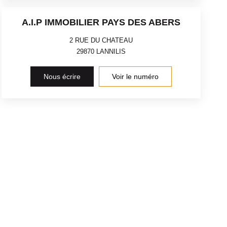
A.I.P IMMOBILIER PAYS DES ABERS
2 RUE DU CHATEAU
29870
LANNILIS
Nous écrire
Voir le numéro