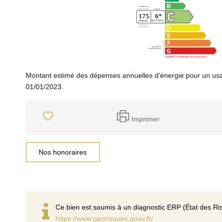
Montant estimé des dépenses annuelles d'énergie pour un usa
01/01/2023.
Imprimer
Nos honoraires
Ce bien est soumis à un diagnostic ERP (État des Ris
https://www.georisques.gouv.fr/