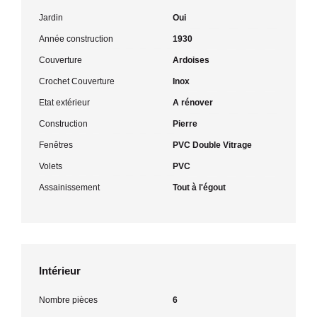
Jardin
Oui
Année construction
1930
Couverture
Ardoises
Crochet Couverture
Inox
Etat extérieur
A rénover
Construction
Pierre
Fenêtres
PVC Double Vitrage
Volets
PVC
Assainissement
Tout à l'égout
Intérieur
Nombre pièces
6