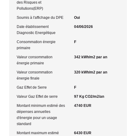
des Risques et
Pollutions(ERP)
Soumis à l'affichage du DPE
Oui
Date établissement
04/06/2026
Diagnostic Energétique
Consommation énergie
F
primaire
Valeur consommation
342 kWh/m2 par an
énergie primaire
Valeur consommation
320 kWh/m2 par an
énergie finale
Gaz Effet de Serre
F
Valeur Gaz Effet de serre
97 Kg CO2/m2/an
Montant minimum estimé des
4740 EUR
dépenses annuelles
d'énergie pour un usage
standard
Montant maximum estimé
6430 EUR