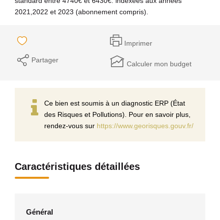
standard entre 4740€ et 6430€. indexées aux années
2021,2022 et 2023 (abonnement compris).
Imprimer
Partager
Calculer mon budget
Ce bien est soumis à un diagnostic ERP (État
des Risques et Pollutions). Pour en savoir plus,
rendez-vous sur
https://www.georisques.gouv.fr/
Caractéristiques détaillées
Général