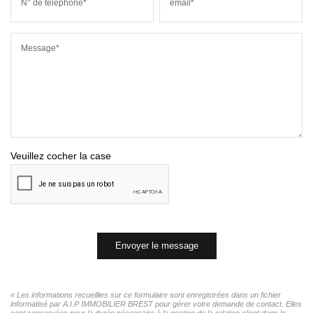
N° de téléphone*
email*
Message*
Veuillez cocher la case
Envoyer le message
« Les informations recueillies sur ce formulaire sont enregistrées dans un fichier
informatisé par A.I.P IMMOBILIER BREST pour gérer votre demande de contact. Elles
sont conservées pour la durée nécessaire à la gestion de la relation client dans le