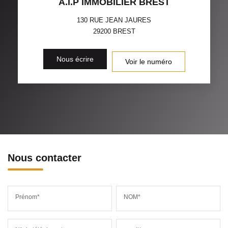
A.I.P IMMOBILIER BREST
130 RUE JEAN JAURES
29200
BREST
Nous écrire
Voir le numéro
Nous contacter
Prénom*
NOM*