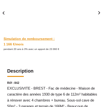
Avis Clients
CONTACT
Simulation de remboursement :
1 166 €/mois
pendant 20 ans à 3% avec un apport de 23 360 €
Description
Réf : 842
EXCLUSIVITE - BREST - Fac de médecine - Maison de
caractère des années 1930 de type 6 de 112m² habitables
à rénover avec 4 chambres + bureau. Sous-sol cave de
50m² - 3 garages et terrain de 166M² - Beaucoup de