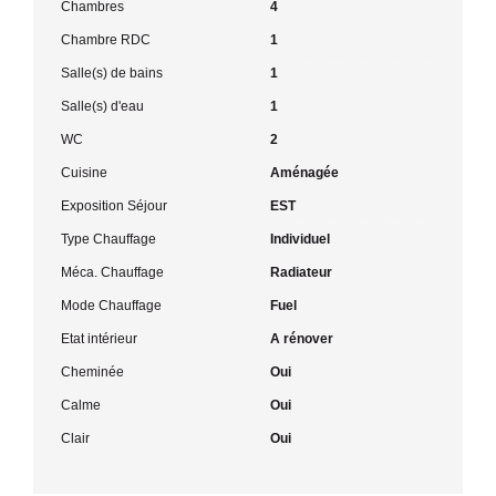
Chambres
4
Chambre RDC
1
Salle(s) de bains
1
Salle(s) d'eau
1
WC
2
Cuisine
Aménagée
Exposition Séjour
EST
Type Chauffage
Individuel
Méca. Chauffage
Radiateur
Mode Chauffage
Fuel
Etat intérieur
A rénover
Cheminée
Oui
Calme
Oui
Clair
Oui