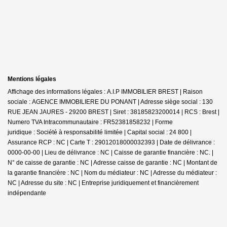
Mentions légales
Affichage des informations légales : A.I.P IMMOBILIER BREST | Raison
sociale : AGENCE IMMOBILIERE DU PONANT | Adresse siège social : 130
RUE JEAN JAURES - 29200 BREST | Siret : 38185823200014 | RCS : Brest |
Numero TVA Intracommunautaire : FR52381858232 | Forme
juridique : Société à responsabilité limitée | Capital social : 24 800 |
Assurance RCP : NC |
Carte T : 29012018000032393 | Date de délivrance :
0000-00-00 | Lieu de délivrance : NC | Caisse de garantie financière : NC. |
N° de caisse de garantie : NC | Adresse caisse de garantie : NC | Montant de
la garantie financière : NC | Nom du médiateur : NC | Adresse du médiateur :
NC | Adresse du site : NC |
Entreprise juridiquement et financièrement
indépendante