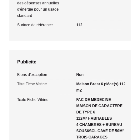
des dépenses annuelles
d'énergie pour un usage
standard
Surface de référence
112
Publicité
Biens d'exception
Non
Titre Fiche Vitrine
Maison Brest 6 pièce(s) 112
m2
Texte Fiche Vitrine
FAC DE MEDECINE
MAISON DE CARACTERE
DE TYPE 6
112M² HABITABLES
4 CHAMBRES + BUREAU
SOUS6SOL CAVE DE 50M²
TROIS GARAGES