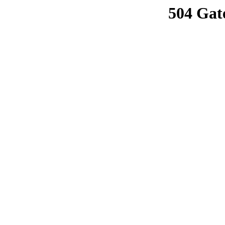
504 Gat