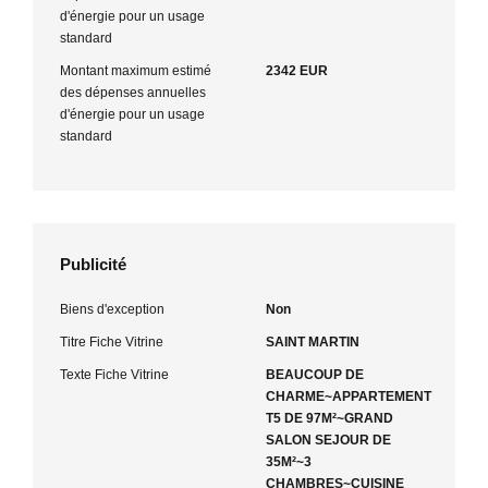
d'énergie pour un usage
standard
Montant maximum estimé
2342 EUR
des dépenses annuelles
d'énergie pour un usage
standard
Publicité
Biens d'exception
Non
Titre Fiche Vitrine
SAINT MARTIN
Texte Fiche Vitrine
BEAUCOUP DE
CHARME~APPARTEMENT
T5 DE 97M²~GRAND
SALON SEJOUR DE
35M²~3
CHAMBRES~CUISINE