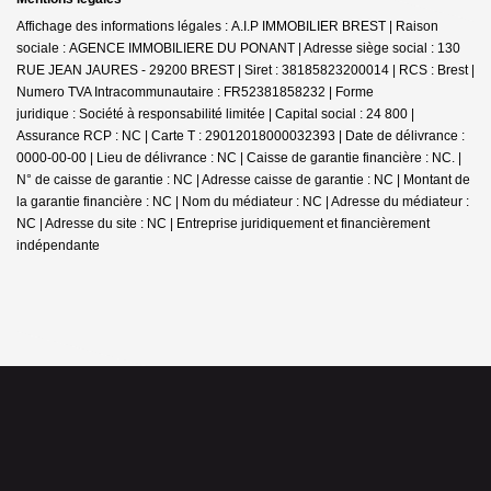
Affichage des informations légales : A.I.P IMMOBILIER BREST | Raison
sociale : AGENCE IMMOBILIERE DU PONANT | Adresse siège social : 130
RUE JEAN JAURES - 29200 BREST | Siret : 38185823200014 | RCS : Brest |
Numero TVA Intracommunautaire : FR52381858232 | Forme
juridique : Société à responsabilité limitée | Capital social : 24 800 |
Assurance RCP : NC |
Carte T : 29012018000032393 | Date de délivrance :
0000-00-00 | Lieu de délivrance : NC | Caisse de garantie financière : NC. |
N° de caisse de garantie : NC | Adresse caisse de garantie : NC | Montant de
la garantie financière : NC | Nom du médiateur : NC | Adresse du médiateur :
NC | Adresse du site : NC |
Entreprise juridiquement et financièrement
indépendante