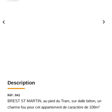
Avis Clients
CONTACT
Description
Réf : 841
BREST ST MARTIN, au pied du Tram, sur dalle béton, un
charme fou pour cet appartement de caractère de 108m²