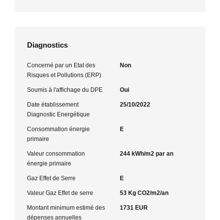
Diagnostics
Concerné par un Etat des
Non
Risques et Pollutions (ERP)
Soumis à l'affichage du DPE
Oui
Date établissement
25/10/2022
Diagnostic Energétique
Consommation énergie
E
primaire
Valeur consommation
244 kWh/m2 par an
énergie primaire
Gaz Effet de Serre
E
Valeur Gaz Effet de serre
53 Kg CO2/m2/an
Montant minimum estimé des
1731 EUR
dépenses annuelles