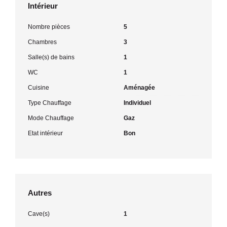
Intérieur
Nombre pièces
5
Chambres
3
Salle(s) de bains
1
WC
1
Cuisine
Aménagée
Type Chauffage
Individuel
Mode Chauffage
Gaz
Etat intérieur
Bon
Autres
Cave(s)
1