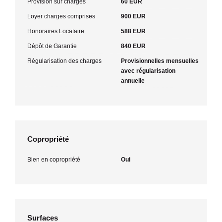
Provision sur charges
60 EUR
Loyer charges comprises
900 EUR
Honoraires Locataire
588 EUR
Dépôt de Garantie
840 EUR
Régularisation des charges
Provisionnelles mensuelles
avec régularisation
annuelle
Copropriété
Bien en copropriété
Oui
Surfaces