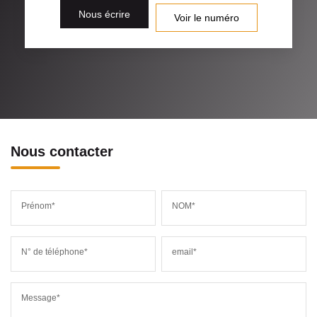
Nous écrire
Voir le numéro
Nous contacter
Prénom*
NOM*
N° de téléphone*
email*
Message*