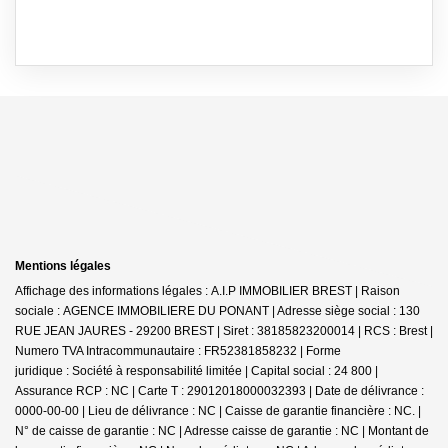
Mentions légales
Affichage des informations légales : A.I.P IMMOBILIER BREST | Raison
sociale : AGENCE IMMOBILIERE DU PONANT | Adresse siège social : 130
RUE JEAN JAURES - 29200 BREST | Siret : 38185823200014 | RCS : Brest |
Numero TVA Intracommunautaire : FR52381858232 | Forme
juridique : Société à responsabilité limitée | Capital social : 24 800 |
Assurance RCP : NC |
Carte T : 29012018000032393 | Date de délivrance :
0000-00-00 | Lieu de délivrance : NC | Caisse de garantie financière : NC. |
N° de caisse de garantie : NC | Adresse caisse de garantie : NC | Montant de