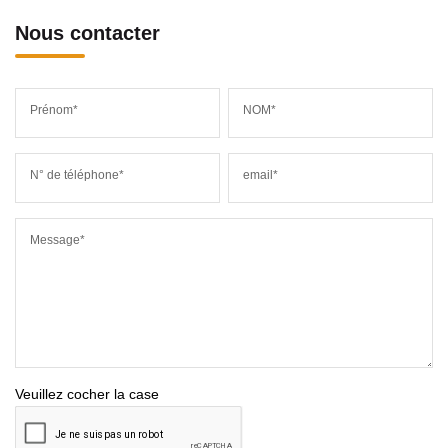
Nous contacter
Prénom*
NOM*
N° de téléphone*
email*
Message*
Veuillez cocher la case