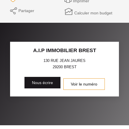
Imprimer
Partager
Calculer mon budget
A.I.P IMMOBILIER BREST
130 RUE JEAN JAURES
29200
BREST
Nous écrire
Voir le numéro