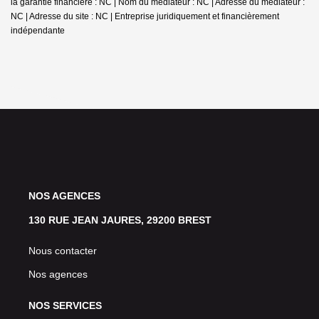
la garantie financière : NC | Nom du médiateur : NC | Adresse du médiateur :
NC | Adresse du site : NC |
Entreprise juridiquement et financièrement
indépendante
NOS AGENCES
130 RUE JEAN JAURES, 29200 BREST
Nous contacter
Nos agences
NOS SERVICES