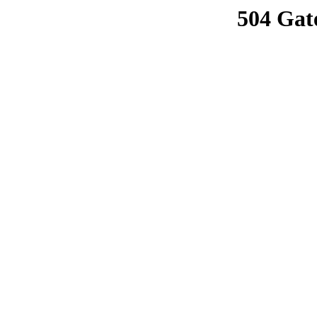
504 Gat