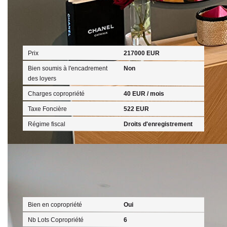
Aspects financiers
Prix
217000 EUR
Bien soumis à l'encadrement
Non
des loyers
Charges copropriété
40 EUR / mois
Taxe Foncière
522 EUR
Régime fiscal
Droits d'enregistrement
Copropriété
Bien en copropriété
Oui
Nb Lots Copropriété
6