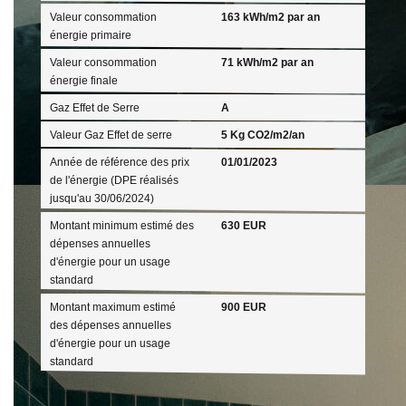
Valeur consommation
163 kWh/m2 par an
énergie primaire
Valeur consommation
71 kWh/m2 par an
énergie finale
Gaz Effet de Serre
A
Valeur Gaz Effet de serre
5 Kg CO2/m2/an
Année de référence des prix
01/01/2023
de l'énergie (DPE réalisés
jusqu'au 30/06/2024)
Montant minimum estimé des
630 EUR
dépenses annuelles
d'énergie pour un usage
standard
Montant maximum estimé
900 EUR
des dépenses annuelles
d'énergie pour un usage
standard