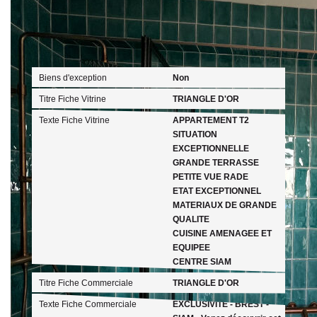
Publicité
Biens d'exception
Non
Titre Fiche Vitrine
TRIANGLE D'OR
Texte Fiche Vitrine
APPARTEMENT T2
SITUATION
EXCEPTIONNELLE
GRANDE TERRASSE
PETITE VUE RADE
ETAT EXCEPTIONNEL
MATERIAUX DE GRANDE
QUALITE
CUISINE AMENAGEE ET
EQUIPEE
CENTRE SIAM
Titre Fiche Commerciale
TRIANGLE D'OR
Texte Fiche Commerciale
EXCLUSIVITE - BREST -