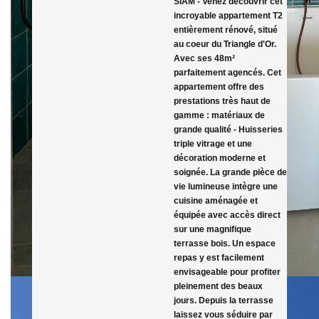
SIAM - Venez découvrir cet
incroyable appartement T2
entièrement rénové, situé
au coeur du Triangle d'Or.
Avec ses 48m²
parfaitement agencés. Cet
appartement offre des
prestations très haut de
gamme : matériaux de
grande qualité - Huisseries
triple vitrage et une
décoration moderne et
soignée. La grande pièce de
vie lumineuse intègre une
cuisine aménagée et
équipée avec accès direct
sur une magnifique
terrasse bois. Un espace
repas y est facilement
envisageable pour profiter
pleinement des beaux
jours. Depuis la terrasse
laissez vous séduire par