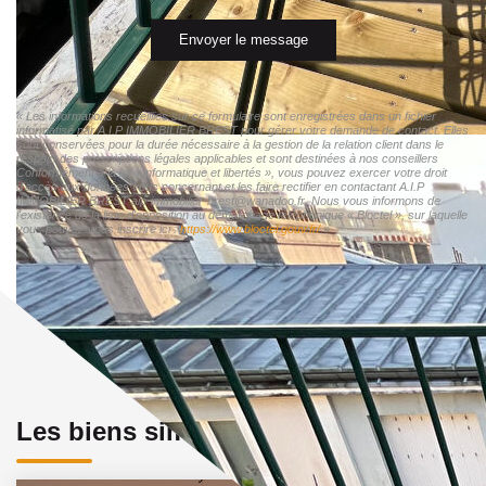
Envoyer le message
« Les informations recueillies sur ce formulaire sont enregistrées dans un fichier
informatisé par A.I.P IMMOBILIER BREST pour gérer votre demande de contact. Elles
sont conservées pour la durée nécessaire à la gestion de la relation client dans le
respect des prescriptions légales applicables et sont destinées à nos conseillers
Conformément à la loi « informatique et libertés », vous pouvez exercer votre droit
d'accès aux données vous concernant et les faire rectifier en contactant A.I.P
IMMOBILIER BREST aip-immobilier-brest@wanadoo.fr. Nous vous informons de
l'existence de la liste d'opposition au démarchage téléphonique « Bloctel », sur laquelle
vous pouvez vous inscrire ici :
https://www.bloctel.gouv.fr/
»
Les biens similaires