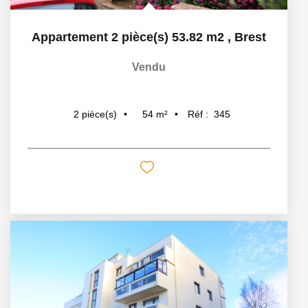
Appartement 2 pièce(s) 53.82 m2
,
Brest
Vendu
54
m²
Réf :
345
2
pièce(s)