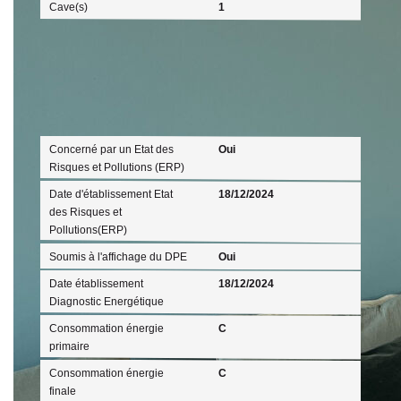
Cave(s)
1
Diagnostics
Concerné par un Etat des
Oui
Risques et Pollutions (ERP)
Date d'établissement Etat
18/12/2024
des Risques et
Pollutions(ERP)
Soumis à l'affichage du DPE
Oui
Date établissement
18/12/2024
Diagnostic Energétique
Consommation énergie
C
primaire
Consommation énergie
C
finale