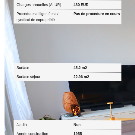
Charges annuelles (ALUR)
480 EUR
Procédures diligentées c/
Pas de procédure en cours
syndicat de copropriété
Surfaces
Surface
45.2 m2
Surface séjour
22.96 m2
Extérieur
Jardin
Non
Année construction
1955