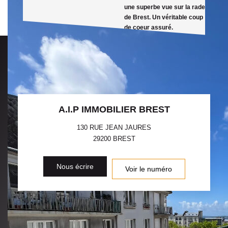
une superbe vue sur la rade
de Brest. Un véritable coup
de coeur assuré.
A.I.P IMMOBILIER BREST
130 RUE JEAN JAURES
29200
BREST
Nous écrire
Voir le numéro