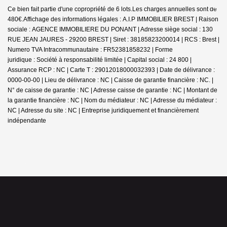
Ce bien fait partie d'une copropriété de 6 lots.Les charges annuelles sont de
480€.
Affichage des informations légales : A.I.P IMMOBILIER BREST | Raison
sociale : AGENCE IMMOBILIERE DU PONANT | Adresse siège social : 130
RUE JEAN JAURES - 29200 BREST | Siret : 38185823200014 | RCS : Brest |
Numero TVA Intracommunautaire : FR52381858232 | Forme
juridique : Société à responsabilité limitée | Capital social : 24 800 |
Assurance RCP : NC |
Carte T : 29012018000032393 | Date de délivrance :
0000-00-00 | Lieu de délivrance : NC | Caisse de garantie financière : NC. |
N° de caisse de garantie : NC | Adresse caisse de garantie : NC | Montant de
la garantie financière : NC | Nom du médiateur : NC | Adresse du médiateur :
NC | Adresse du site : NC |
Entreprise juridiquement et financièrement
indépendante