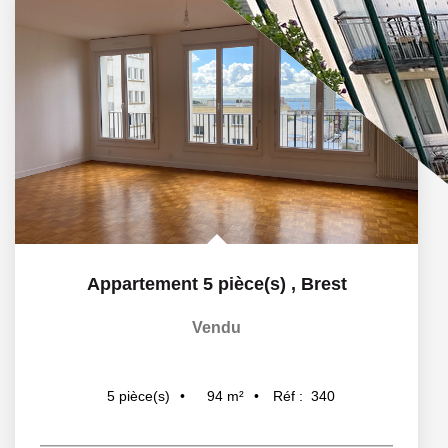
Appartement 5 pièce(s)
,
Brest
Vendu
94
m²
Réf :
340
5
pièce(s)