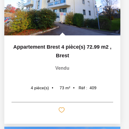
Appartement Brest 4 pièce(s) 72.99 m2
,
Brest
Vendu
73
m²
Réf :
409
4
pièce(s)