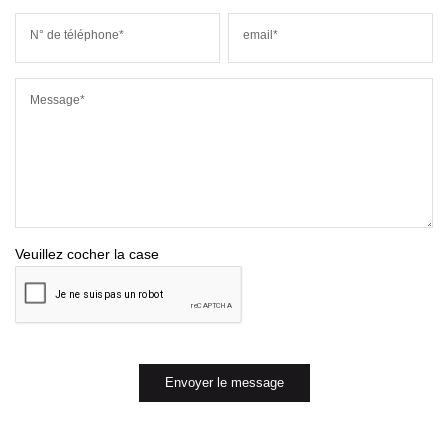
N° de téléphone*
email*
Message*
Veuillez cocher la case
Envoyer le message