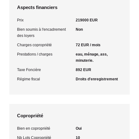
Aspects financiers
Prix
219000 EUR
Bien soumis à l'encadrement
Non
des loyers
Charges copropriété
72 EUR / mois
Prestations / charges
eau, ménage, ass,
minuterie.
Taxe Foncière
892 EUR
Régime fiscal
Droits d'enregistrement
Copropriété
Bien en copropriété
Oui
Nb Lots Copropriété
10