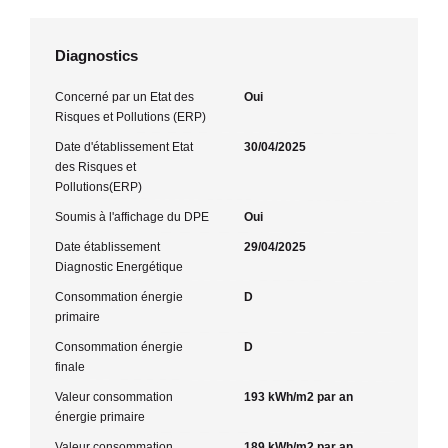
Diagnostics
Concerné par un Etat des
Oui
Risques et Pollutions (ERP)
Date d'établissement Etat
30/04/2025
des Risques et
Pollutions(ERP)
Soumis à l'affichage du DPE
Oui
Date établissement
29/04/2025
Diagnostic Energétique
Consommation énergie
D
primaire
Consommation énergie
D
finale
Valeur consommation
193 kWh/m2 par an
énergie primaire
Valeur consommation
189 kWh/m2 par an