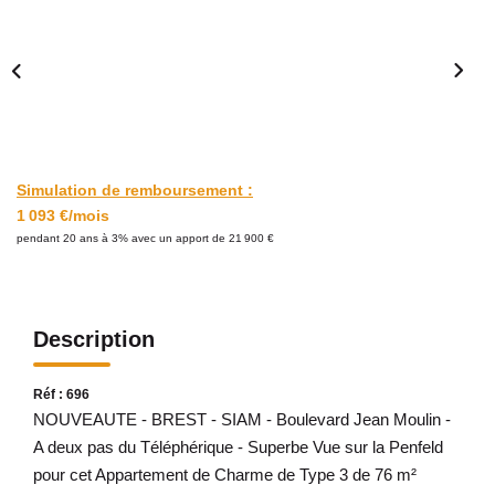
Avis Clients
CONTACT
Simulation de remboursement :
1 093 €/mois
pendant 20 ans à 3% avec un apport de 21 900 €
Description
Réf : 696
NOUVEAUTE - BREST - SIAM - Boulevard Jean Moulin -
A deux pas du Téléphérique - Superbe Vue sur la Penfeld
pour cet Appartement de Charme de Type 3 de 76 m²