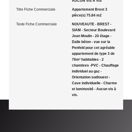
AUCUN VIS A VIS
Titre Fiche Commerciale
Appartement Brest 3
pièce(s) 75.84 m2
Texte Fiche Commerciale
NOUVEAUTE - BREST -
SIAM - Secteur Boulevard
Jean Moulin - 2è étage -
Dalle béton - vue sur la
Penfeld pour cet agréable
appartement de type 3 de
76m² habitables - 2
chambres -PVC - Chauffage
individuel au gaz -
Orientation sud/ouest -
Cave individuelle - Charme
et luminosité - Aucun vis à
vis.