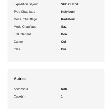
Exposition Séjour
SUD OUEST
Type Chauffage
Individuel
Méca. Chauffage
Radiateur
Mode Chauffage
Gaz
Etat intérieur
Bon
Calme
Oui
Clair
Oui
Autres
Ascenseur
Non
Cave(s)
1