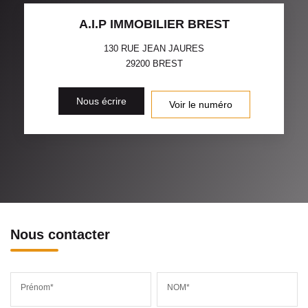
A.I.P IMMOBILIER BREST
130 RUE JEAN JAURES
29200
BREST
Nous écrire
Voir le numéro
Nous contacter
Prénom*
NOM*