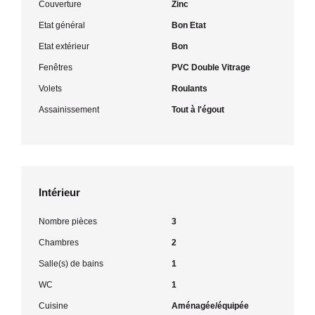
Couverture
Zinc
Etat général
Bon Etat
Etat extérieur
Bon
Fenêtres
PVC Double Vitrage
Volets
Roulants
Assainissement
Tout à l'égout
Intérieur
Nombre pièces
3
Chambres
2
Salle(s) de bains
1
WC
1
Cuisine
Aménagée/équipée