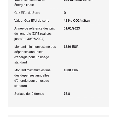
énergie finale
Gaz Effet de Serre
D
Valeur Gaz Effet de serre
42 Kg CO2/m2/an
Année de référence des prix
01/01/2023
de l'énergie (DPE réalisés
jusqu'au 30/06/2024)
Montant minimum estimé des
1380 EUR
dépenses annuelles
d'énergie pour un usage
standard
Montant maximum estimé
1880 EUR
des dépenses annuelles
d'énergie pour un usage
standard
Surface de référence
75.8