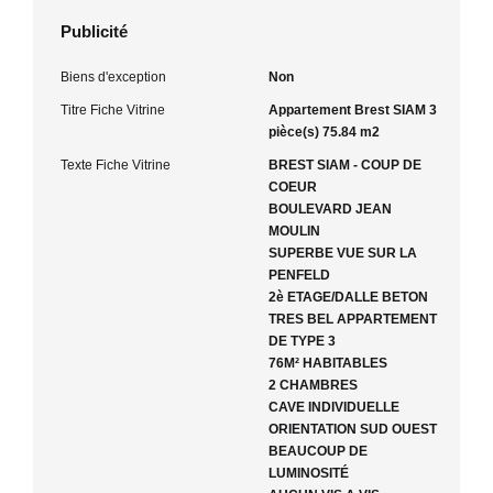
Publicité
Biens d'exception
Non
Titre Fiche Vitrine
Appartement Brest SIAM 3
pièce(s) 75.84 m2
Texte Fiche Vitrine
BREST SIAM - COUP DE
COEUR
BOULEVARD JEAN
MOULIN
SUPERBE VUE SUR LA
PENFELD
2è ETAGE/DALLE BETON
TRES BEL APPARTEMENT
DE TYPE 3
76M² HABITABLES
2 CHAMBRES
CAVE INDIVIDUELLE
ORIENTATION SUD OUEST
BEAUCOUP DE
LUMINOSITÉ