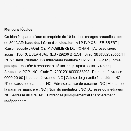
Mentions légales
Ce bien fait partie d'une copropriété de 10 lots.Les charges annuelles sont
de 864€.
Affichage des informations légales : A.I.P IMMOBILIER BREST |
Raison sociale : AGENCE IMMOBILIERE DU PONANT | Adresse siège
social : 130 RUE JEAN JAURES - 29200 BREST | Siret : 38185823200014 |
RCS : Brest | Numero TVA Intracommunautaire : FR52381858232 | Forme
juridique : Société à responsabilité limitée | Capital social : 24 800 |
Assurance RCP : NC |
Carte T : 29012018000032393 | Date de délivrance :
0000-00-00 | Lieu de délivrance : NC | Caisse de garantie financière : NC. |
N° de caisse de garantie : NC | Adresse caisse de garantie : NC | Montant de
la garantie financière : NC | Nom du médiateur : NC | Adresse du médiateur :
NC | Adresse du site : NC |
Entreprise juridiquement et financièrement
indépendante