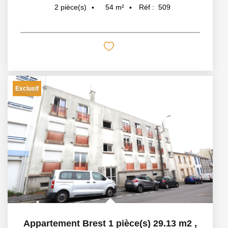
54
m²
Réf :
509
2
pièce(s)
Exclusif
Appartement Brest 1 pièce(s) 29.13 m2
,