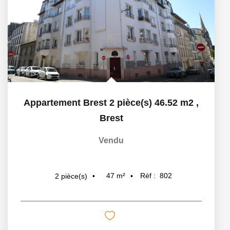
Appartement Brest 2 pièce(s) 46.52 m2
,
Brest
Vendu
47
m²
Réf :
802
2
pièce(s)