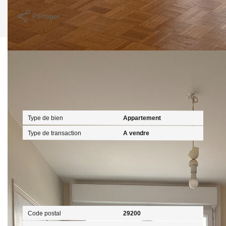
Partager
Calculer mon budget
Caractéristiques détaillées
Général
Type de bien
Appartement
Type de transaction
A vendre
Localisation
Code postal
29200