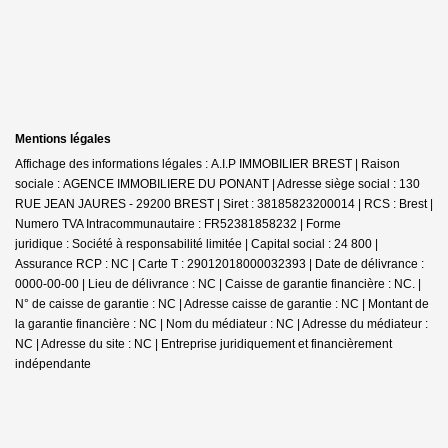
Mentions légales
Affichage des informations légales : A.I.P IMMOBILIER BREST | Raison
sociale : AGENCE IMMOBILIERE DU PONANT | Adresse siège social : 130
RUE JEAN JAURES - 29200 BREST | Siret : 38185823200014 | RCS : Brest |
Numero TVA Intracommunautaire : FR52381858232 | Forme
juridique : Société à responsabilité limitée | Capital social : 24 800 |
Assurance RCP : NC |
Carte T : 29012018000032393 | Date de délivrance :
0000-00-00 | Lieu de délivrance : NC | Caisse de garantie financière : NC. |
N° de caisse de garantie : NC | Adresse caisse de garantie : NC | Montant de
la garantie financière : NC | Nom du médiateur : NC | Adresse du médiateur :
NC | Adresse du site : NC |
Entreprise juridiquement et financièrement
indépendante