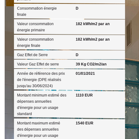
Consommation énergie
D
finale
Valeur consommation
182 kWh/m2 par an
énergie primaire
Valeur consommation
182 kWh/m2 par an
énergie finale
Gaz Effet de Serre
D
Valeur Gaz Effet de serre
39 Kg CO2/m2/an
Année de référence des prix
01/01/2021
de l'énergie (DPE réalisés
jusqu'au 30/06/2024)
Montant minimum estimé des
1110 EUR
dépenses annuelles
d'énergie pour un usage
standard
Montant maximum estimé
1540 EUR
des dépenses annuelles
d'énergie pour un usage