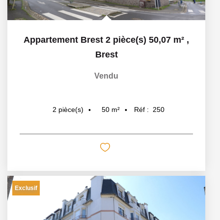
Appartement Brest 2 pièce(s) 50,07 m²
,
Brest
Vendu
50
m²
Réf :
250
2
pièce(s)
Exclusif