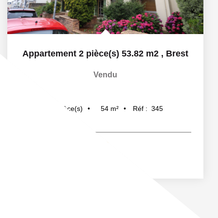
Appartement 2 pièce(s) 53.82 m2
,
Brest
Vendu
54
m²
Réf :
345
2
pièce(s)