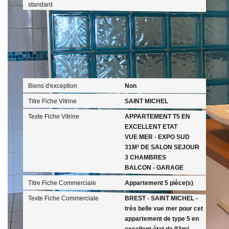
standard
Publicité
Biens d'exception
Non
Titre Fiche Vitrine
SAINT MICHEL
Texte Fiche Vitrine
APPARTEMENT T5 EN
EXCELLENT ETAT
VUE MER - EXPO SUD
31M² DE SALON SEJOUR
3 CHAMBRES
BALCON - GARAGE
Titre Fiche Commerciale
Appartement 5 pièce(s)
Texte Fiche Commerciale
BREST - SAINT MICHEL -
très belle vue mer pour cet
appartement de type 5 en
excellent état de 93m²,