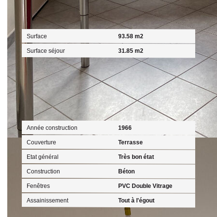
Surfaces
Surface
93.58 m2
Surface séjour
31.85 m2
Extérieur
Année construction
1966
Couverture
Terrasse
Etat général
Très bon état
Construction
Béton
Fenêtres
PVC Double Vitrage
Assainissement
Tout à l'égout