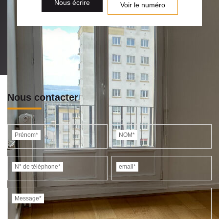
Nous écrire
Voir le numéro
Nous contacter
Prénom*
NOM*
N° de téléphone*
email*
Message*