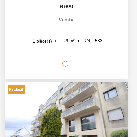
Brest
Vendu
29
m²
Réf :
583
1
pièce(s)
Exclusif