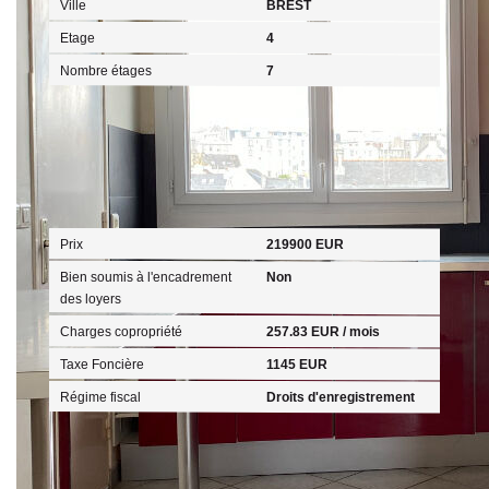
Ville
BREST
Etage
4
Nombre étages
7
Aspects financiers
Prix
219900 EUR
Bien soumis à l'encadrement
Non
des loyers
Charges copropriété
257.83 EUR / mois
Taxe Foncière
1145 EUR
Régime fiscal
Droits d'enregistrement