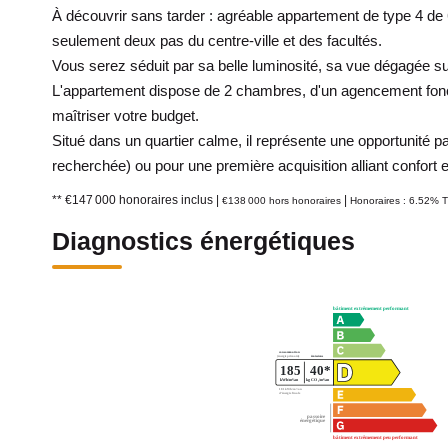
À découvrir sans tarder : agréable appartement de type 4 de 64
seulement deux pas du centre-ville et des facultés.
Vous serez séduit par sa belle luminosité, sa vue dégagée s
L'appartement dispose de 2 chambres, d'un agencement foncti
maîtriser votre budget.
Situé dans un quartier calme, il représente une opportunité pa
recherchée) ou pour une première acquisition alliant confort 
** €147 000
honoraires inclus
|
|
€138 000
hors honoraires
Honoraires : 6.52% T
Diagnostics énergétiques