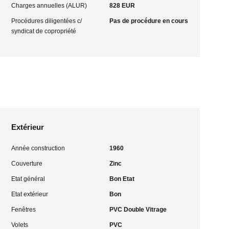
Charges annuelles (ALUR)
828 EUR
Procédures diligentées c/
Pas de procédure en cours
syndicat de copropriété
Extérieur
Année construction
1960
Couverture
Zinc
Etat général
Bon Etat
Etat extérieur
Bon
Fenêtres
PVC Double Vitrage
Volets
PVC