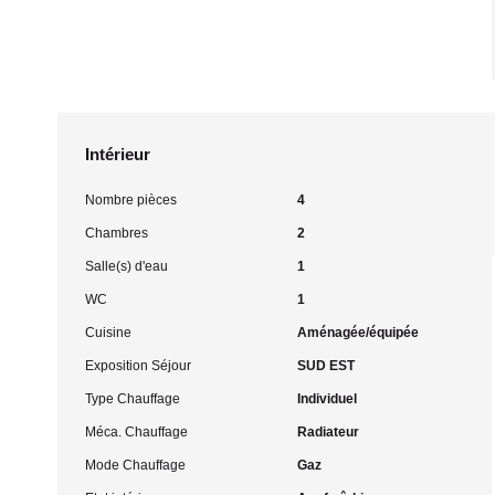
Intérieur
Nombre pièces
4
Chambres
2
Salle(s) d'eau
1
WC
1
Cuisine
Aménagée/équipée
Exposition Séjour
SUD EST
Type Chauffage
Individuel
Méca. Chauffage
Radiateur
Mode Chauffage
Gaz