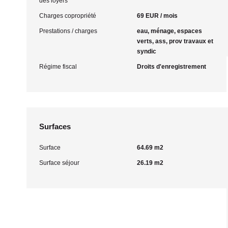
des loyers
Charges copropriété
69 EUR / mois
Prestations / charges
eau, ménage, espaces
verts, ass, prov travaux et
syndic
Régime fiscal
Droits d'enregistrement
Surfaces
Surface
64.69 m2
Surface séjour
26.19 m2