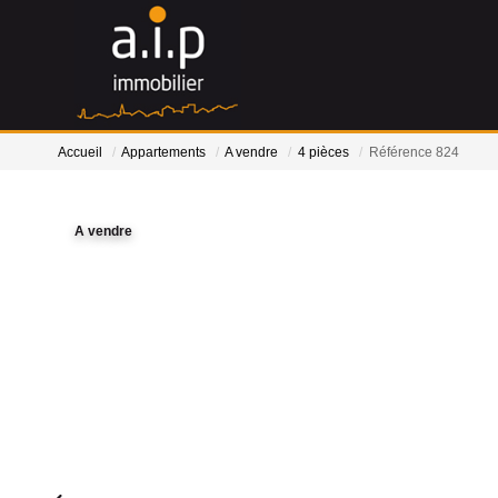
Accueil
Appartements
A vendre
4 pièces
Référence 824
A vendre