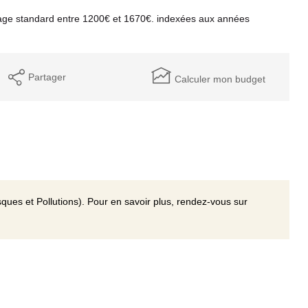
age standard entre 1200€ et 1670€. indexées aux années
Partager
Calculer mon budget
ques et Pollutions). Pour en savoir plus, rendez-vous sur