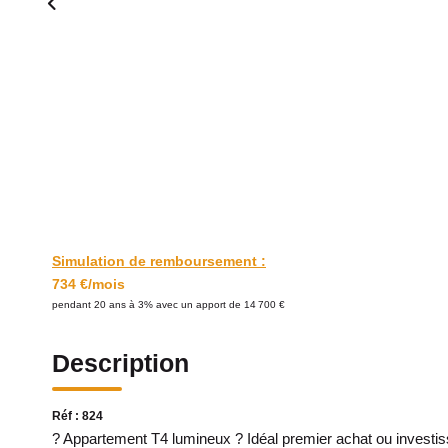
Simulation de remboursement :
734 €/mois
pendant 20 ans à 3% avec un apport de 14 700 €
Description
Réf : 824
? Appartement T4 lumineux ? Idéal premier achat ou investi