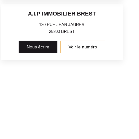
A.I.P IMMOBILIER BREST
130 RUE JEAN JAURES
29200
BREST
Nous écrire
Voir le numéro