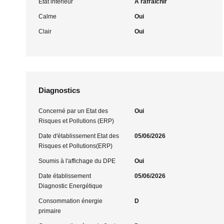
Etat intérieur
A rafraîchir
Calme
Oui
Clair
Oui
Diagnostics
Concerné par un Etat des
Oui
Risques et Pollutions (ERP)
Date d'établissement Etat des
05/06/2026
Risques et Pollutions(ERP)
Soumis à l'affichage du DPE
Oui
Date établissement
05/06/2026
Diagnostic Energétique
Consommation énergie
D
primaire