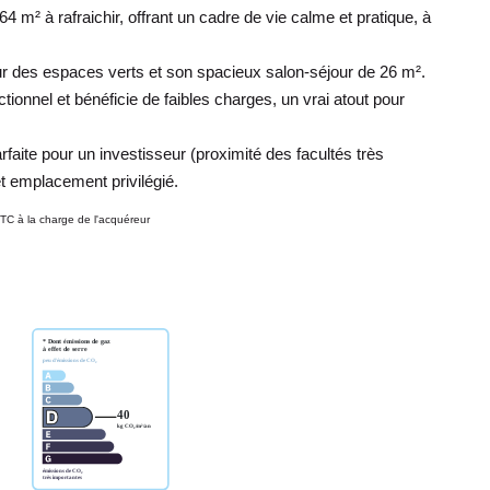
 m² à rafraichir, offrant un cadre de vie calme et pratique, à
ur des espaces verts et son spacieux salon-séjour de 26 m².
onnel et bénéficie de faibles charges, un vrai atout pour
rfaite pour un investisseur (proximité des facultés très
et emplacement privilégié.
TC à la charge de l'acquéreur