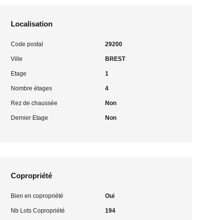
Localisation
Code postal
29200
Ville
BREST
Etage
1
Nombre étages
4
Rez de chaussée
Non
Dernier Etage
Non
Copropriété
Bien en copropriété
Oui
Nb Lots Copropriété
194