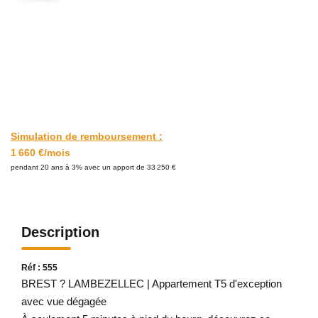
CONTACT
Simulation de remboursement :
1 660 €/mois
pendant 20 ans à 3% avec un apport de 33 250 €
Description
Réf : 555
BREST ? LAMBEZELLEC | Appartement T5 d'exception
avec vue dégagée