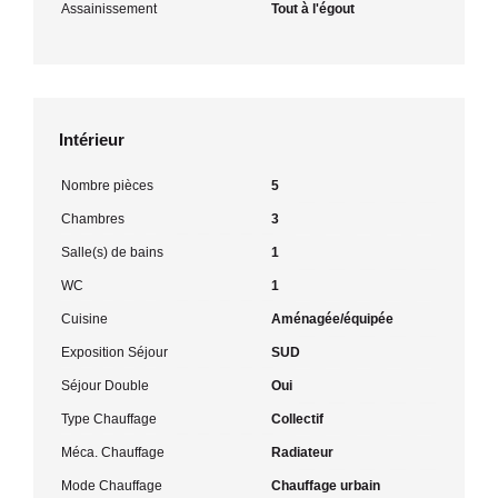
Assainissement
Tout à l'égout
Intérieur
Nombre pièces
5
Chambres
3
Salle(s) de bains
1
WC
1
Cuisine
Aménagée/équipée
Exposition Séjour
SUD
Séjour Double
Oui
Type Chauffage
Collectif
Méca. Chauffage
Radiateur
Mode Chauffage
Chauffage urbain