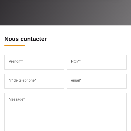
Nous contacter
Prénom*
NOM*
N° de téléphone*
email*
Message*