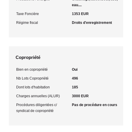
eau....
Taxe Foncière
1353 EUR
Régime fiscal
Droits d'enregistrement
Copropriété
Bien en copropriété
Oui
Nb Lots Copropriété
496
Dont lots d'habitation
185
Charges annuelles (ALUR)
3000 EUR
Procédures diligentées c/
Pas de procédure en cours
syndicat de copropriété