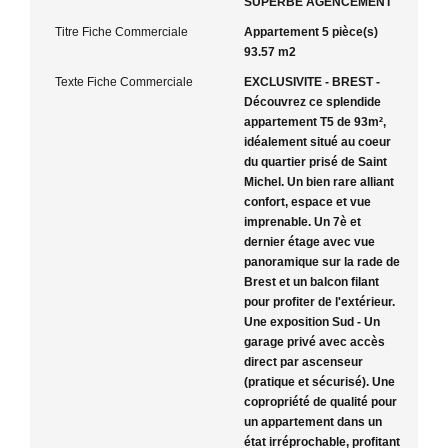
SUPERBE AGENCEMENT
Titre Fiche Commerciale
Appartement 5 pièce(s)
93.57 m2
Texte Fiche Commerciale
EXCLUSIVITE - BREST -
Découvrez ce splendide
appartement T5 de 93m²,
idéalement situé au coeur
du quartier prisé de Saint
Michel. Un bien rare alliant
confort, espace et vue
imprenable. Un 7è et
dernier étage avec vue
panoramique sur la rade de
Brest et un balcon filant
pour profiter de l'extérieur.
Une exposition Sud - Un
garage privé avec accès
direct par ascenseur
(pratique et sécurisé). Une
copropriété de qualité pour
un appartement dans un
état irréprochable, profitant