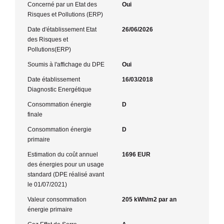
Concerné par un Etat des
Oui
Risques et Pollutions (ERP)
Date d'établissement Etat
26/06/2026
des Risques et
Pollutions(ERP)
Soumis à l'affichage du DPE
Oui
Date établissement
16/03/2018
Diagnostic Energétique
Consommation énergie
D
finale
Consommation énergie
D
primaire
Estimation du coût annuel
1696 EUR
des énergies pour un usage
standard (DPE réalisé avant
le 01/07/2021)
Valeur consommation
205 kWh/m2 par an
énergie primaire