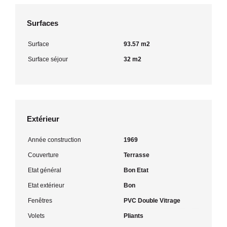
Surfaces
Surface
93.57 m2
Surface séjour
32 m2
Extérieur
Année construction
1969
Couverture
Terrasse
Etat général
Bon Etat
Etat extérieur
Bon
Fenêtres
PVC Double Vitrage
Volets
Pliants