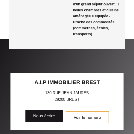
d'un grand séjour ouvert , 3
belles chambres et cuisine
aménagée e équipée -
Proche des commodités
(commerces, écoles,
transports).
A.I.P IMMOBILIER BREST
130 RUE JEAN JAURES
29200
BREST
Nous écrire
Voir le numéro