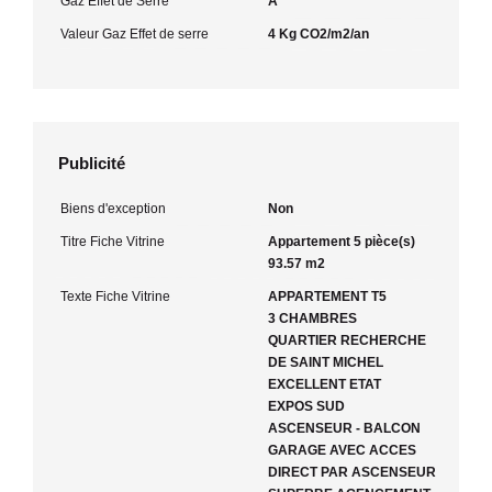
Gaz Effet de Serre
A
Valeur Gaz Effet de serre
4 Kg CO2/m2/an
Publicité
Biens d'exception
Non
Titre Fiche Vitrine
Appartement 5 pièce(s)
93.57 m2
Texte Fiche Vitrine
APPARTEMENT T5
3 CHAMBRES
QUARTIER RECHERCHE
DE SAINT MICHEL
EXCELLENT ETAT
EXPOS SUD
ASCENSEUR - BALCON
GARAGE AVEC ACCES
DIRECT PAR ASCENSEUR