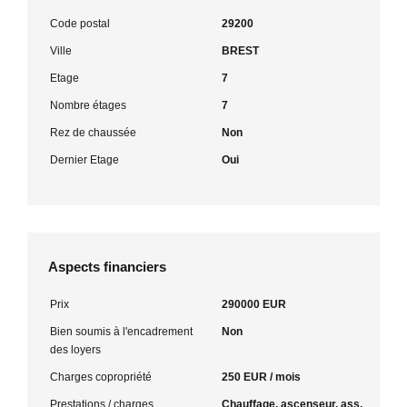
Code postal
29200
Ville
BREST
Etage
7
Nombre étages
7
Rez de chaussée
Non
Dernier Etage
Oui
Aspects financiers
Prix
290000 EUR
Bien soumis à l'encadrement
Non
des loyers
Charges copropriété
250 EUR / mois
Prestations / charges
Chauffage, ascenseur, ass,