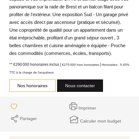
panoramique sur la rade de Brest et un balcon filant pour
profiter de l'extérieur. Une exposition Sud - Un garage privé
avec accès direct par ascenseur (pratique et sécurisé).
Une copropriété de qualité pour un appartement dans un
état irréprochable, profitant d'un grand séjour ouvert , 3
belles chambres et cuisine aménagée e équipée - Proche
des commodités (commerces, écoles, transports).
** €290 000
honoraires inclus
|
|
€275 000
hors honoraires
Honoraires : 5.45%
TTC à la charge de l'acquéreur
Nos honoraires
Nous contacter
Imprimer
Partager
Calculer mon budget