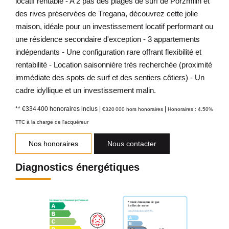
locatif rentable - A 2 pas des plages de surf de Porzmilin et
des rives préservées de Tregana, découvrez cette jolie
maison, idéale pour un investissement locatif performant ou
une résidence secondaire d'exception - 3 appartements
indépendants - Une configuration rare offrant flexibilité et
rentabilité - Location saisonnière très recherchée (proximité
immédiate des spots de surf et des sentiers côtiers) - Un
cadre idyllique et un investissement malin.
** €334 400
honoraires inclus
|
|
€320 000
hors honoraires
Honoraires : 4.50%
TTC à la charge de l'acquéreur
Nos honoraires
Nous contacter
Diagnostics énergétiques