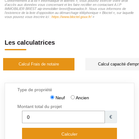
Conformément à la loi « informatique et libertés », vous pouvez exercer votre droit
d'accès aux données vous concernant et les faire rectifier en contactant A.I.P
IMMOBILIER BREST aip-immobilier-brest@wanadoo.fr. Nous vous informons de
l'existence de la liste d'opposition au démarchage téléphonique « Bloctel », sur laquelle
vous pouvez vous inscrire ici :
https://www.bloctel.gouv.fr/
»
Les calculatrices
Calcul Frais de notaire
Calcul capacité d'empr