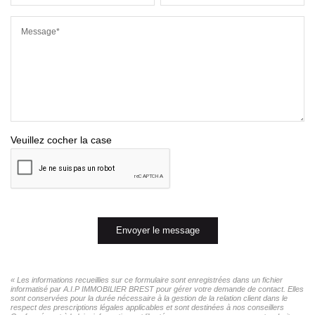
Message*
Veuillez cocher la case
Envoyer le message
« Les informations recueillies sur ce formulaire sont enregistrées dans un fichier
informatisé par A.I.P IMMOBILIER BREST pour gérer votre demande de contact. Elles
sont conservées pour la durée nécessaire à la gestion de la relation client dans le
respect des prescriptions légales applicables et sont destinées à nos conseillers