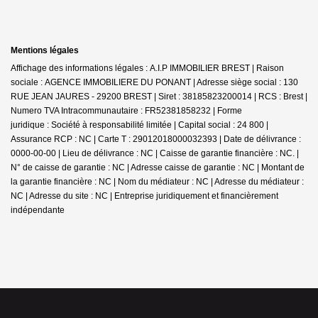
Mentions légales
Affichage des informations légales : A.I.P IMMOBILIER BREST | Raison
sociale : AGENCE IMMOBILIERE DU PONANT | Adresse siège social : 130
RUE JEAN JAURES - 29200 BREST | Siret : 38185823200014 | RCS : Brest |
Numero TVA Intracommunautaire : FR52381858232 | Forme
juridique : Société à responsabilité limitée | Capital social : 24 800 |
Assurance RCP : NC |
Carte T : 29012018000032393 | Date de délivrance :
0000-00-00 | Lieu de délivrance : NC | Caisse de garantie financière : NC. |
N° de caisse de garantie : NC | Adresse caisse de garantie : NC | Montant de
la garantie financière : NC | Nom du médiateur : NC | Adresse du médiateur :
NC | Adresse du site : NC |
Entreprise juridiquement et financièrement
indépendante