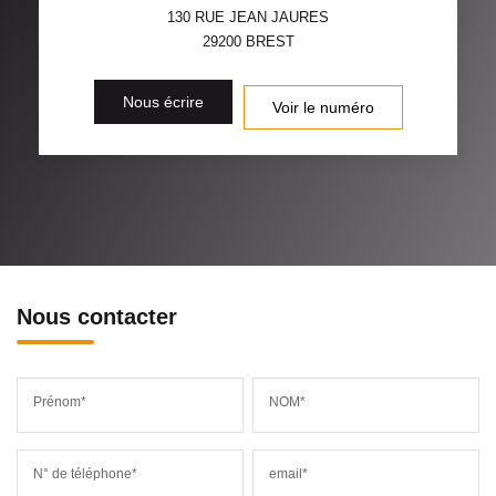
130 RUE JEAN JAURES
29200
BREST
Nous écrire
Voir le numéro
Nous contacter
Prénom*
NOM*
N° de téléphone*
email*