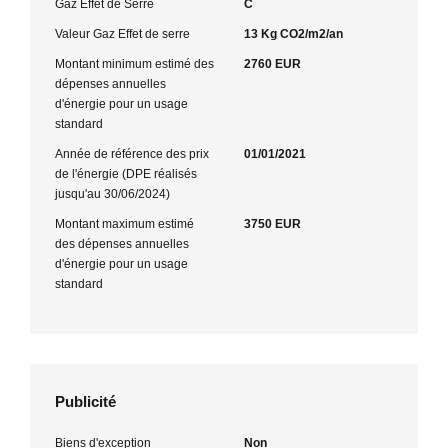
Gaz Effet de Serre
C
Valeur Gaz Effet de serre
13 Kg CO2/m2/an
Montant minimum estimé des
2760 EUR
dépenses annuelles
d'énergie pour un usage
standard
Année de référence des prix
01/01/2021
de l'énergie (DPE réalisés
jusqu'au 30/06/2024)
Montant maximum estimé
3750 EUR
des dépenses annuelles
d'énergie pour un usage
standard
Publicité
Biens d'exception
Non