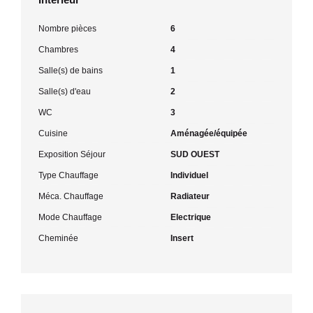
Nombre pièces
6
Chambres
4
Salle(s) de bains
1
Salle(s) d'eau
2
WC
3
Cuisine
Aménagée/équipée
Exposition Séjour
SUD OUEST
Type Chauffage
Individuel
Méca. Chauffage
Radiateur
Mode Chauffage
Electrique
Cheminée
Insert