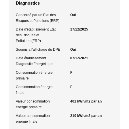
Diagnostics
Concerné par un Etat des
Oui
Risques et Pollutions (ERP)
Date d'établissement Etat
17/12/2025
des Risques et
Pollutions(ERP)
Soumis à l'affichage du DPE
Oui
Date établissement
07/12/2021
Diagnostic Energétique
Consommation énergie
F
primaire
Consommation énergie
F
finale
Valeur consommation
402 kWh/m2 par an
énergie primaire
Valeur consommation
210 kWh/m2 par an
énergie finale