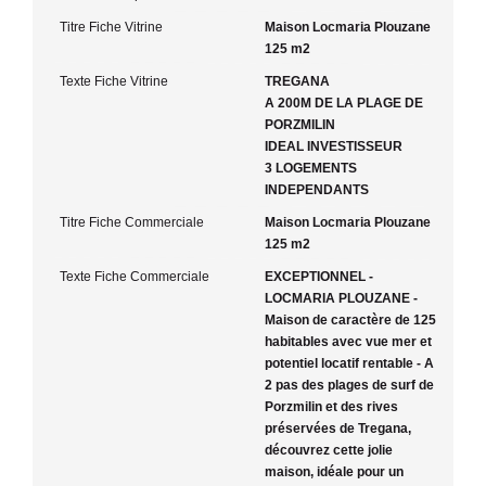
Titre Fiche Vitrine
Maison Locmaria Plouzane
125 m2
Texte Fiche Vitrine
TREGANA
A 200M DE LA PLAGE DE
PORZMILIN
IDEAL INVESTISSEUR
3 LOGEMENTS
INDEPENDANTS
Titre Fiche Commerciale
Maison Locmaria Plouzane
125 m2
Texte Fiche Commerciale
EXCEPTIONNEL -
LOCMARIA PLOUZANE -
Maison de caractère de 125
habitables avec vue mer et
potentiel locatif rentable - A
2 pas des plages de surf de
Porzmilin et des rives
préservées de Tregana,
découvrez cette jolie
maison, idéale pour un