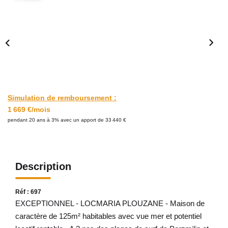
Avis Clients
CONTACT
Simulation de remboursement :
1 669 €/mois
pendant 20 ans à 3% avec un apport de 33 440 €
Description
Réf : 697
EXCEPTIONNEL - LOCMARIA PLOUZANE - Maison de
caractère de 125m² habitables avec vue mer et potentiel