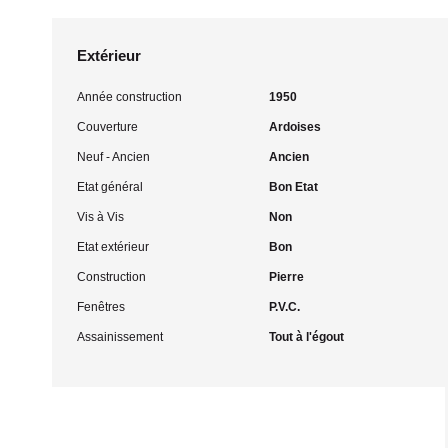
Extérieur
Année construction
1950
Couverture
Ardoises
Neuf - Ancien
Ancien
Etat général
Bon Etat
Vis à Vis
Non
Etat extérieur
Bon
Construction
Pierre
Fenêtres
P.V.C.
Assainissement
Tout à l'égout