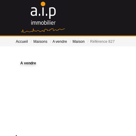
Accueil
Maisons
A vendre
Maison
Référence 827
A vendre