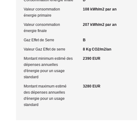
Consommation énergie finale
D
Valeur consommation
108 kWh/m2 par an
énergie primaire
Valeur consommation
207 kWh/m2 par an
énergie finale
Gaz Effet de Serre
B
Valeur Gaz Effet de serre
8 Kg CO2/m2/an
Montant minimum estimé des
2390 EUR
dépenses annuelles
d'énergie pour un usage
standard
Montant maximum estimé
3280 EUR
des dépenses annuelles
d'énergie pour un usage
standard