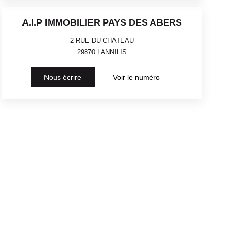
A.I.P IMMOBILIER PAYS DES ABERS
2 RUE DU CHATEAU
29870
LANNILIS
Nous écrire
Voir le numéro