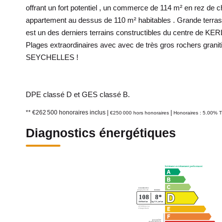
offrant un fort potentiel , un commerce de 114 m² en rez de
appartement au dessus de 110 m² habitables . Grande terrasse
est un des derniers terrains constructibles du centre de K
Plages extraordinaires avec avec de très gros rochers gran
SEYCHELLES !
DPE classé D et GES classé B.
** €262 500
honoraires inclus
|
|
€250 000
hors honoraires
Honoraires : 5.00% T
Diagnostics énergétiques