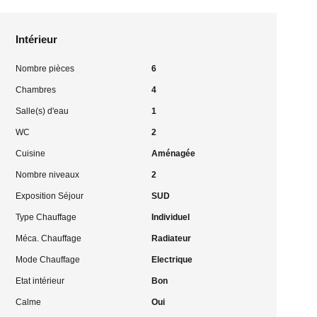
Intérieur
Nombre pièces
6
Chambres
4
Salle(s) d'eau
1
WC
2
Cuisine
Aménagée
Nombre niveaux
2
Exposition Séjour
SUD
Type Chauffage
Individuel
Méca. Chauffage
Radiateur
Mode Chauffage
Electrique
Etat intérieur
Bon
Calme
Oui