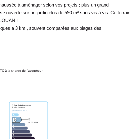
 chaussée à aménager selon vos projets ; plus un grand
 ouverte sur un jardin clos de 590 m² sans vis à vis. Ce terrain
ERLOUAN !
itiques a 3 km , souvent comparées aux plages des
TC à la charge de l'acquéreur