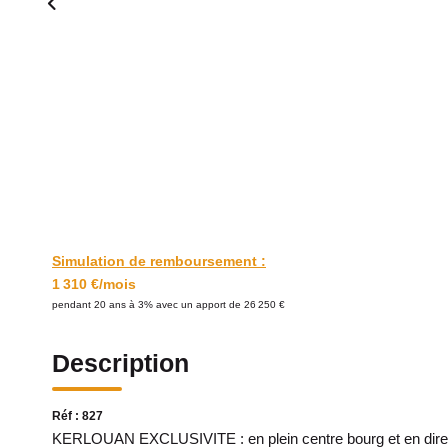
Simulation de remboursement :
1 310 €/mois
pendant 20 ans à 3% avec un apport de 26 250 €
Description
Réf : 827
KERLOUAN EXCLUSIVITE : en plein centre bourg et en di