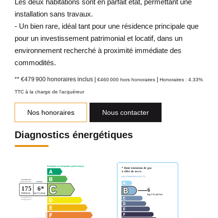
Les deux habitations sont en parfait état, permettant une
installation sans travaux.
- Un bien rare, idéal tant pour une résidence principale que
pour un investissement patrimonial et locatif, dans un
environnement recherché à proximité immédiate des
commodités.
** €479 900
honoraires inclus
|
|
€460 000
hors honoraires
Honoraires : 4.33%
TTC à la charge de l'acquéreur
Nos honoraires
Nous contacter
Diagnostics énergétiques