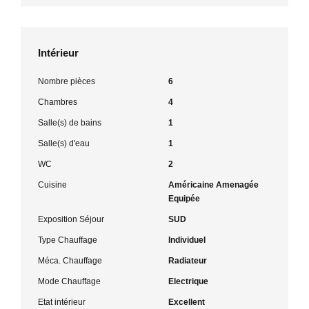
Intérieur
Nombre pièces
6
Chambres
4
Salle(s) de bains
1
Salle(s) d'eau
1
WC
2
Cuisine
Américaine Amenagée
Equipée
Exposition Séjour
SUD
Type Chauffage
Individuel
Méca. Chauffage
Radiateur
Mode Chauffage
Electrique
Etat intérieur
Excellent