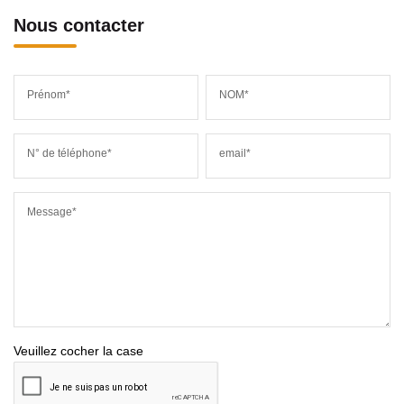
Nous contacter
Prénom*
NOM*
N° de téléphone*
email*
Message*
Veuillez cocher la case