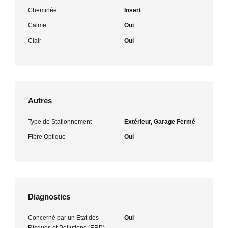
Cheminée
Insert
Calme
Oui
Clair
Oui
Autres
Type de Stationnement
Extérieur, Garage Fermé
Fibre Optique
Oui
Diagnostics
Concerné par un Etat des
Oui
Risques et Pollutions (ERP)