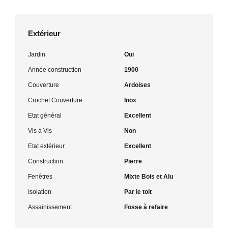
Extérieur
Jardin
Oui
Année construction
1900
Couverture
Ardoises
Crochet Couverture
Inox
Etat général
Excellent
Vis à Vis
Non
Etat extérieur
Excellent
Construction
Pierre
Fenêtres
Mixte Bois et Alu
Isolation
Par le toit
Assainissement
Fosse à refaire