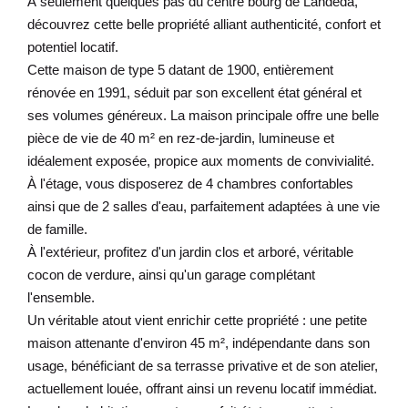
À seulement quelques pas du centre bourg de Landéda,
découvrez cette belle propriété alliant authenticité, confort et
potentiel locatif.
Cette maison de type 5 datant de 1900, entièrement
rénovée en 1991, séduit par son excellent état général et
ses volumes généreux. La maison principale offre une belle
pièce de vie de 40 m² en rez-de-jardin, lumineuse et
idéalement exposée, propice aux moments de convivialité.
À l'étage, vous disposerez de 4 chambres confortables
ainsi que de 2 salles d'eau, parfaitement adaptées à une vie
de famille.
À l'extérieur, profitez d'un jardin clos et arboré, véritable
cocon de verdure, ainsi qu'un garage complétant
l'ensemble.
Un véritable atout vient enrichir cette propriété : une petite
maison attenante d'environ 45 m², indépendante dans son
usage, bénéficiant de sa terrasse privative et de son atelier,
actuellement louée, offrant ainsi un revenu locatif immédiat.