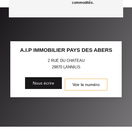
commodités.
A.I.P IMMOBILIER PAYS DES ABERS
2 RUE DU CHATEAU
29870
LANNILIS
Nous écrire
Voir le numéro