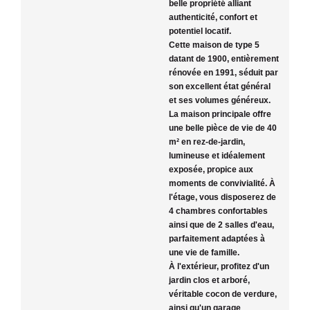
belle propriété alliant
authenticité, confort et
potentiel locatif.
Cette maison de type 5
datant de 1900, entièrement
rénovée en 1991, séduit par
son excellent état général
et ses volumes généreux.
La maison principale offre
une belle pièce de vie de 40
m² en rez-de-jardin,
lumineuse et idéalement
exposée, propice aux
moments de convivialité. À
l'étage, vous disposerez de
4 chambres confortables
ainsi que de 2 salles d'eau,
parfaitement adaptées à
une vie de famille.
À l'extérieur, profitez d'un
jardin clos et arboré,
véritable cocon de verdure,
ainsi qu'un garage