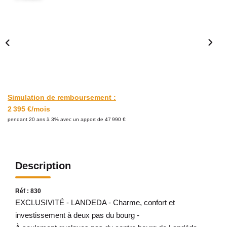
Avis Clients
CONTACT
Simulation de remboursement :
2 395 €/mois
pendant 20 ans à 3% avec un apport de 47 990 €
Description
Réf : 830
EXCLUSIVITÉ - LANDEDA - Charme, confort et
investissement à deux pas du bourg -