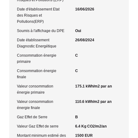
Date d'établissement Etat
16/06/2026
des Risques et
Pollutions(ERP)
Soumis à l'affichage du DPE
Oui
Date établissement
26/08/2024
Diagnostic Energétique
Consommation énergie
C
primaire
Consommation énergie
C
finale
Valeur consommation
175.1 kWh/m2 par an
énergie primaire
Valeur consommation
110.6 kWh/m2 par an
énergie finale
Gaz Effet de Serre
B
Valeur Gaz Effet de serre
6.4 Kg CO2/m2/an
Montant minimum estimé des
1500 EUR