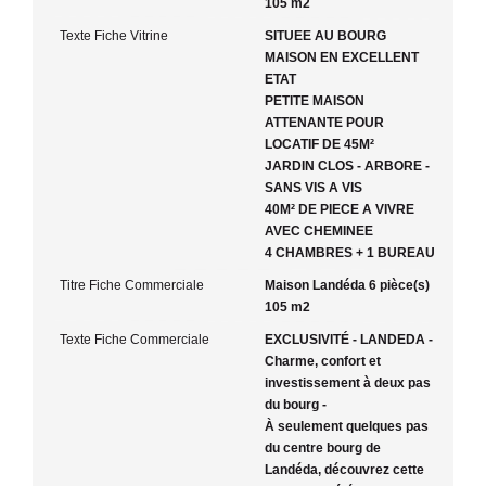
105 m2
Texte Fiche Vitrine
SITUEE AU BOURG
MAISON EN EXCELLENT
ETAT
PETITE MAISON
ATTENANTE POUR
LOCATIF DE 45M²
JARDIN CLOS - ARBORE -
SANS VIS A VIS
40M² DE PIECE A VIVRE
AVEC CHEMINEE
4 CHAMBRES + 1 BUREAU
Titre Fiche Commerciale
Maison Landéda 6 pièce(s)
105 m2
Texte Fiche Commerciale
EXCLUSIVITÉ - LANDEDA -
Charme, confort et
investissement à deux pas
du bourg -
À seulement quelques pas
du centre bourg de
Landéda, découvrez cette