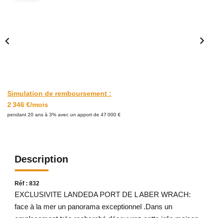
Avis Clients
CONTACT
Simulation de remboursement :
2 346 €/mois
pendant 20 ans à 3% avec un apport de 47 000 €
Description
Réf : 832
EXCLUSIVITE LANDEDA PORT DE L ABER WRACH:
face à la mer un panorama exceptionnel .Dans un