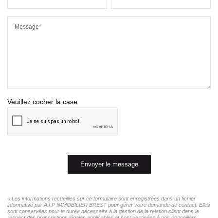
Message*
Veuillez cocher la case
Envoyer le message
« Les informations recueillies sur ce formulaire sont enregistrées dans un fichier
informatisé par A.I.P IMMOBILIER BREST pour gérer votre demande de contact. Elles
sont conservées pour la durée nécessaire à la gestion de la relation client dans le
respect des prescriptions légales applicables et sont destinées à nos conseillers