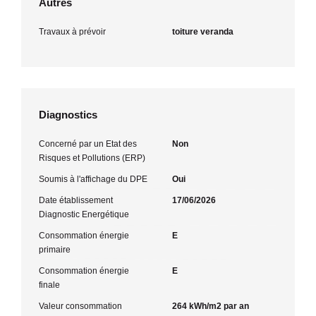
Autres
Travaux à prévoir
toiture veranda
Diagnostics
Concerné par un Etat des
Non
Risques et Pollutions (ERP)
Soumis à l'affichage du DPE
Oui
Date établissement
17/06/2026
Diagnostic Energétique
Consommation énergie
E
primaire
Consommation énergie
E
finale
Valeur consommation
264 kWh/m2 par an