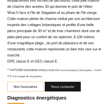
emplacement très recherché découvrez cette jolie maison
de charme des années 30 qui domine le port de l'Aber
Wrac'h face à l'Ile de Stagadon et au phare de l'Ile vierge.
Cette maison pleine de charme séduit par son architecture
inspirée des cottages britanniques et profite d'une belle
pièce principale de 30 m² et de trois chambres dont une de
plain pied pour un confort de vie optimisé. A 100 mètres
d'une magnifique plage , du port de plaisance et de ses
restaurants cette maison représente un bien très rare sur le
marché.
DPE classe E et GES classé E.
** €470 000
honoraires inclus
|
|
€450 000
hors honoraires
Honoraires : 4.44%
TTC à la charge de l'acquéreur
Nos honoraires
Nous contacter
Diagnostics énergétiques