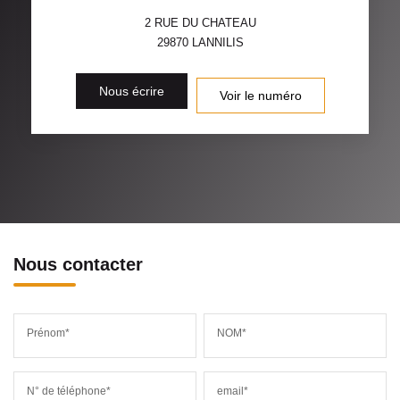
2 RUE DU CHATEAU
29870
LANNILIS
Nous écrire
Voir le numéro
Nous contacter
Prénom*
NOM*
N° de téléphone*
email*