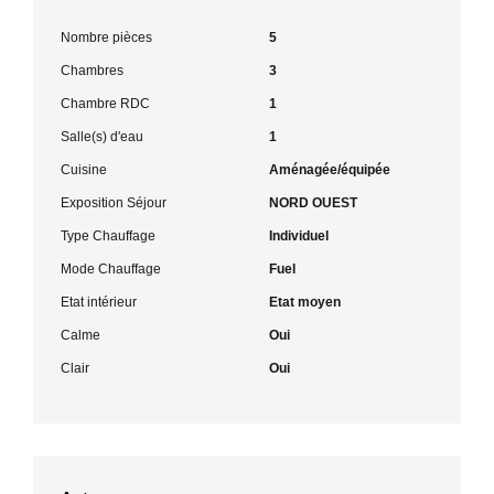
Nombre pièces
5
Chambres
3
Chambre RDC
1
Salle(s) d'eau
1
Cuisine
Aménagée/équipée
Exposition Séjour
NORD OUEST
Type Chauffage
Individuel
Mode Chauffage
Fuel
Etat intérieur
Etat moyen
Calme
Oui
Clair
Oui