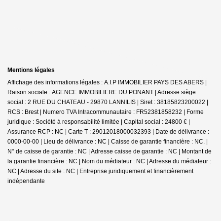
Mentions légales
Affichage des informations légales : A.I.P IMMOBILIER PAYS DES ABERS |
Raison sociale : AGENCE IMMOBILIERE DU PONANT | Adresse siège
social : 2 RUE DU CHATEAU - 29870 LANNILIS | Siret : 38185823200022 |
RCS : Brest | Numero TVA Intracommunautaire : FR52381858232 | Forme
juridique : Société à responsabilité limitée | Capital social : 24800 € |
Assurance RCP : NC |
Carte T : 29012018000032393 | Date de délivrance :
0000-00-00 | Lieu de délivrance : NC | Caisse de garantie financière : NC. |
N° de caisse de garantie : NC | Adresse caisse de garantie : NC | Montant de
la garantie financière : NC | Nom du médiateur : NC | Adresse du médiateur :
NC | Adresse du site : NC |
Entreprise juridiquement et financièrement
indépendante