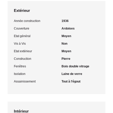
Extérieur
Année construction
1936
Couverture
Ardoises
Etat général
Moyen
Vis à Vis
Non
Etat extérieur
Moyen
Construction
Pierre
Fenêtres
Bois double vitrage
Isolation
Laine de verre
Assainissement
Tout à l'égout
Intérieur