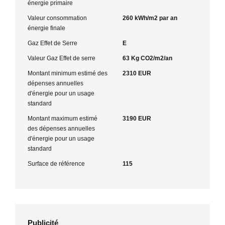
énergie primaire
Valeur consommation
260 kWh/m2 par an
énergie finale
Gaz Effet de Serre
E
Valeur Gaz Effet de serre
63 Kg CO2/m2/an
Montant minimum estimé des
2310 EUR
dépenses annuelles
d'énergie pour un usage
standard
Montant maximum estimé
3190 EUR
des dépenses annuelles
d'énergie pour un usage
standard
Surface de référence
115
Publicité