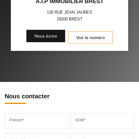
A.I.P IMMOBILIER BREST
130 RUE JEAN JAURES
29200
BREST
Nous écrire
Voir le numéro
Nous contacter
Prénom*
NOM*