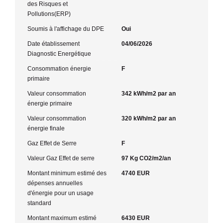
des Risques et
Pollutions(ERP)
Soumis à l'affichage du DPE
Oui
Date établissement
04/06/2026
Diagnostic Energétique
Consommation énergie
F
primaire
Valeur consommation
342 kWh/m2 par an
énergie primaire
Valeur consommation
320 kWh/m2 par an
énergie finale
Gaz Effet de Serre
F
Valeur Gaz Effet de serre
97 Kg CO2/m2/an
Montant minimum estimé des
4740 EUR
dépenses annuelles
d'énergie pour un usage
standard
Montant maximum estimé
6430 EUR