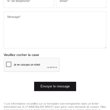
N° de téléphone*
email*
Message*
Veuillez cocher la case
Envoyer le message
« Les informations recueillies sur ce formulaire sont enregistrées dans un fichier
informatisé par A.I.P IMMOBILIER BREST pour gérer votre demande de contact. Elles
sont conservées pour la durée nécessaire à la gestion de la relation client dans le