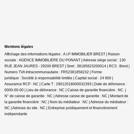
Mentions légales
Affichage des informations légales : A.I.P IMMOBILIER BREST | Raison
sociale : AGENCE IMMOBILIERE DU PONANT | Adresse siège social : 130
RUE JEAN JAURES - 29200 BREST | Siret : 38185823200014 | RCS : Brest |
Numero TVA Intracommunautaire : FR52381858232 | Forme
juridique : Société à responsabilité limitée | Capital social : 24 800 |
Assurance RCP : NC |
Carte T : 29012018000032393 | Date de délivrance :
0000-00-00 | Lieu de délivrance : NC | Caisse de garantie financière : NC. |
N° de caisse de garantie : NC | Adresse caisse de garantie : NC | Montant de
la garantie financière : NC | Nom du médiateur : NC | Adresse du médiateur :
NC | Adresse du site : NC |
Entreprise juridiquement et financièrement
indépendante