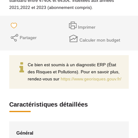
standard entre 4740€ et 6430€. indexées aux années
2021,2022 et 2023 (abonnement compris).
Imprimer
Partager
Calculer mon budget
Ce bien est soumis à un diagnostic ERP (État
des Risques et Pollutions). Pour en savoir plus,
rendez-vous sur
https://www.georisques.gouv.fr/
Caractéristiques détaillées
Général