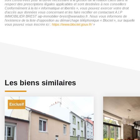
respect des prescriptions légales applicables et sont destinées à nos conseillers
Conformément à la loi « informatique et libertés », vous pouvez exercer votre droit
d'accès aux données vous concernant et les faire rectifier en contactant A.I.P
IMMOBILIER BREST aip-immobilier-brest@wanadoo.fr. Nous vous informons de
l'existence de la liste d'opposition au démarchage téléphonique « Bloctel », sur laquelle
vous pouvez vous inscrire ici :
https://www.bloctel.gouv.fr/
»
Les biens similaires
Exclusif