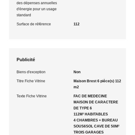
des dépenses annuelles
d'énergie pour un usage
standard
Surface de référence
112
Publicité
Biens d'exception
Non
Titre Fiche Vitrine
Maison Brest 6 pièce(s) 112
m2
Texte Fiche Vitrine
FAC DE MEDECINE
MAISON DE CARACTERE
DE TYPE 6
112M² HABITABLES
4 CHAMBRES + BUREAU
SOUS6SOL CAVE DE 50M²
TROIS GARAGES