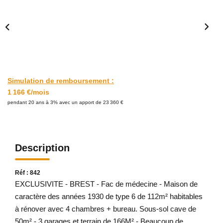
Avis Clients
CONTACT
Simulation de remboursement :
1 166 €/mois
pendant 20 ans à 3% avec un apport de 23 360 €
Description
Réf : 842
EXCLUSIVITE - BREST - Fac de médecine - Maison de
caractère des années 1930 de type 6 de 112m² habitables
à rénover avec 4 chambres + bureau. Sous-sol cave de
50m² - 3 garages et terrain de 166M² - Beaucoup de