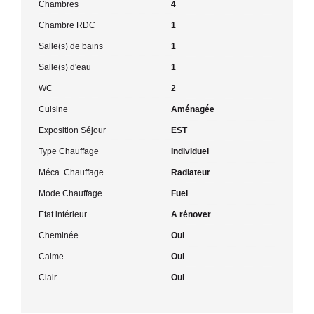
Chambres
4
Chambre RDC
1
Salle(s) de bains
1
Salle(s) d'eau
1
WC
2
Cuisine
Aménagée
Exposition Séjour
EST
Type Chauffage
Individuel
Méca. Chauffage
Radiateur
Mode Chauffage
Fuel
Etat intérieur
A rénover
Cheminée
Oui
Calme
Oui
Clair
Oui