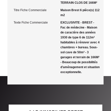
TERRAIN CLOS DE 166M²
Titre Fiche Commerciale
Maison Brest 6 pièce(s) 112
m2
Texte Fiche Commerciale
EXCLUSIVITE - BREST -
Fac de médecine - Maison
de caractère des années
1930 de type 6 de 112m²
habitables à rénover avec 4
chambres + bureau. Sous-
sol cave de 50m² - 3
garages et terrain de 166M²
- Beaucoup de possibilités
d'aménagement et situation
exceptionnelle.