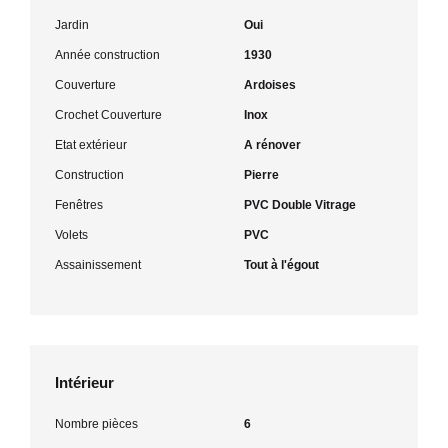
Jardin
Oui
Année construction
1930
Couverture
Ardoises
Crochet Couverture
Inox
Etat extérieur
A rénover
Construction
Pierre
Fenêtres
PVC Double Vitrage
Volets
PVC
Assainissement
Tout à l'égout
Intérieur
Nombre pièces
6