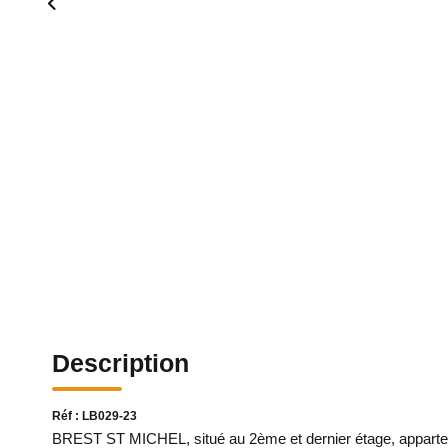
Description
Réf : LB029-23
BREST ST MICHEL, situé au 2ème et dernier étage, appart