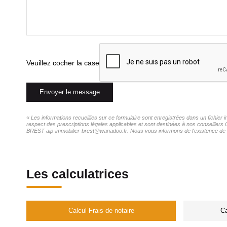
Veuillez cocher la case
Envoyer le message
« Les informations recueillies sur ce formulaire sont enregistrées dans un fichie
respect des prescriptions légales applicables et sont destinées à nos conseillers
BREST aip-immobilier-brest@wanadoo.fr. Nous vous informons de l'existence de la 
Les calculatrices
Calcul Frais de notaire
Ca