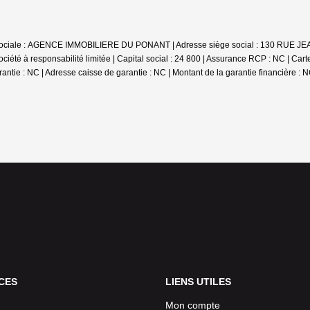
n sociale : AGENCE IMMOBILIERE DU PONANT | Adresse siège social : 130 RUE JE
té à responsabilité limitée | Capital social : 24 800 | Assurance RCP : NC |
Cart
arantie : NC | Adresse caisse de garantie : NC | Montant de la garantie financière :
CES
LIENS UTILES
Mon compte