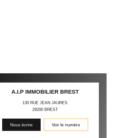
A.I.P IMMOBILIER BREST
130 RUE JEAN JAURES
29200
BREST
Nous écrire
Voir le numéro