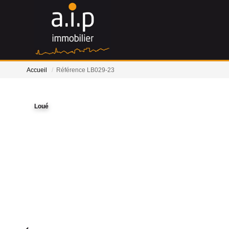
Accueil
Référence LB029-23
Loué