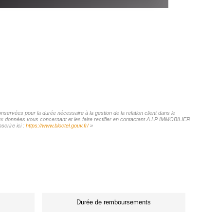
servées pour la durée nécessaire à la gestion de la relation client dans le
aux données vous concernant et les faire rectifier en contactant A.I.P IMMOBILIER
crire ici :
https://www.bloctel.gouv.fr/
»
Durée de remboursements