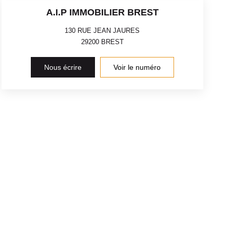
A.I.P IMMOBILIER BREST
130 RUE JEAN JAURES
29200
BREST
Nous écrire
Voir le numéro