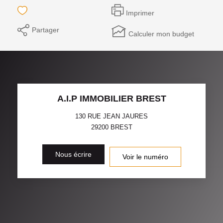
Imprimer
Partager
Calculer mon budget
A.I.P IMMOBILIER BREST
130 RUE JEAN JAURES
29200
BREST
Nous écrire
Voir le numéro