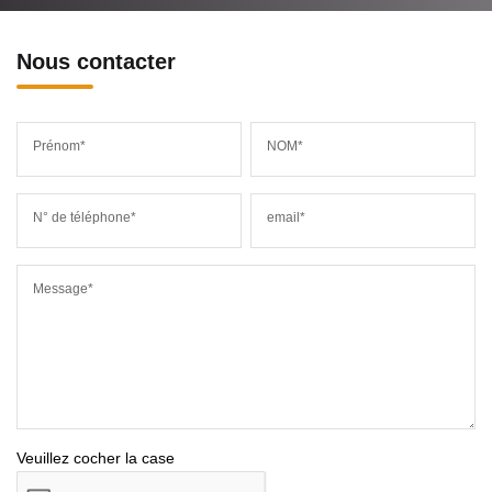
Nous contacter
Prénom*
NOM*
N° de téléphone*
email*
Message*
Veuillez cocher la case