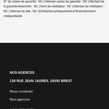
N° de caisse de garantie : NC | Adresse caisse de garantie : NC | Montant de
la garantie financière : NC | Nom du médiateur : NC | Adresse du médiateur :
NC | Adresse du site : NC |
Entreprise juridiquement et financièrement
indépendante
NOS AGENCES
130 RUE JEAN JAURES, 29200 BREST
Nous contacter
Nos agences