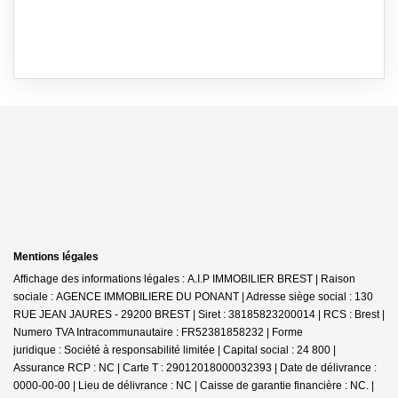
Mentions légales
Affichage des informations légales : A.I.P IMMOBILIER BREST | Raison
sociale : AGENCE IMMOBILIERE DU PONANT | Adresse siège social : 130
RUE JEAN JAURES - 29200 BREST | Siret : 38185823200014 | RCS : Brest |
Numero TVA Intracommunautaire : FR52381858232 | Forme
juridique : Société à responsabilité limitée | Capital social : 24 800 |
Assurance RCP : NC |
Carte T : 29012018000032393 | Date de délivrance :
0000-00-00 | Lieu de délivrance : NC | Caisse de garantie financière : NC. |