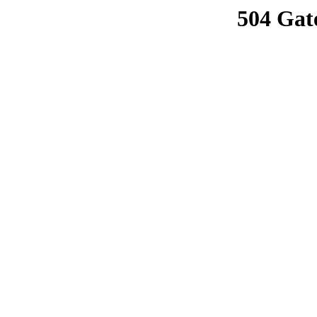
504 Gat