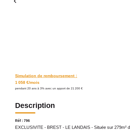
Simulation de remboursement :
1 058 €/mois
pendant 20 ans à 3% avec un apport de 21 200 €
Description
Réf : 796
EXCLUSIVITE - BREST - LE LANDAIS - Située sur 279m² de ter