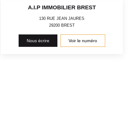
A.I.P IMMOBILIER BREST
130 RUE JEAN JAURES
29200
BREST
Nous écrire
Voir le numéro