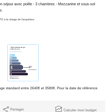
lon séjour avec poêle - 3 chambres - Mezzanine et sous-sol
e.
TC à la charge de l'acquéreur
ge standard entre 2640€ et 3580€. Pour la date de référence
Partager
Calculer mon budget