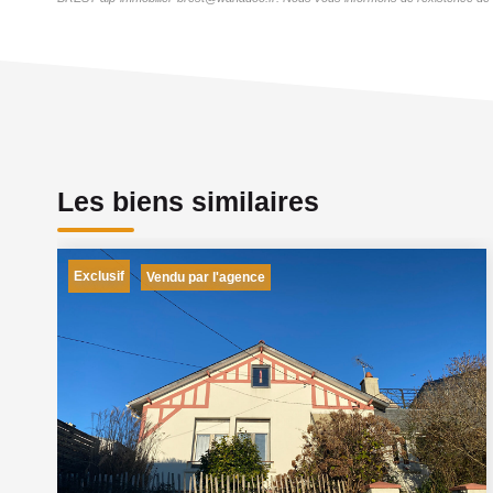
Les biens similaires
Exclusif
Vendu par l'agence