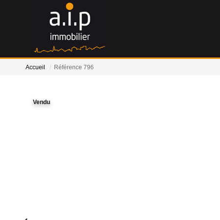
Accueil
Référence 796
Vendu