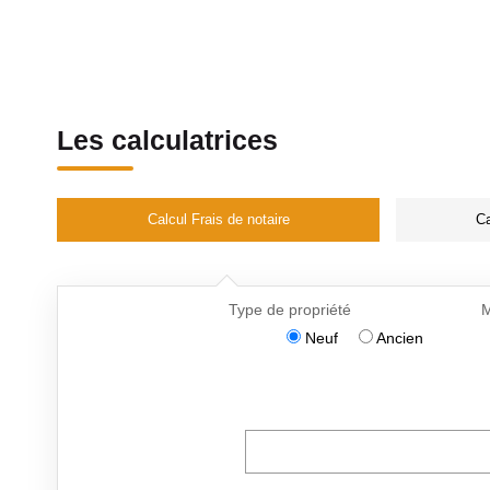
Les calculatrices
Calcul Frais de notaire
Ca