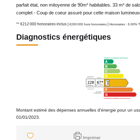
parfait état, non mitoyenne de 90m² habitables. 33 m² de sa
complet - Coup de coeur assuré pour cette maison lumineus
** €212 000
honoraires inclus
|
|
€200 000
hors honoraires
Honoraires : 6.00% T
Diagnostics énergétiques
Montant estimé des dépenses annuelles d'énergie pour un usa
01/01/2023.
Imprimer