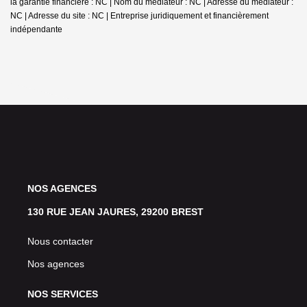
la garantie financière : NC | Nom du médiateur : NC | Adresse du médiateur :
NC | Adresse du site : NC |
Entreprise juridiquement et financièrement
indépendante
NOS AGENCES
130 RUE JEAN JAURES, 29200 BREST
Nous contacter
Nos agences
NOS SERVICES