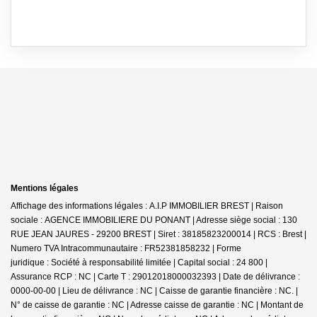
Mentions légales
Affichage des informations légales : A.I.P IMMOBILIER BREST | Raison
sociale : AGENCE IMMOBILIERE DU PONANT | Adresse siège social : 130
RUE JEAN JAURES - 29200 BREST | Siret : 38185823200014 | RCS : Brest |
Numero TVA Intracommunautaire : FR52381858232 | Forme
juridique : Société à responsabilité limitée | Capital social : 24 800 |
Assurance RCP : NC |
Carte T : 29012018000032393 | Date de délivrance :
0000-00-00 | Lieu de délivrance : NC | Caisse de garantie financière : NC. |
N° de caisse de garantie : NC | Adresse caisse de garantie : NC | Montant de