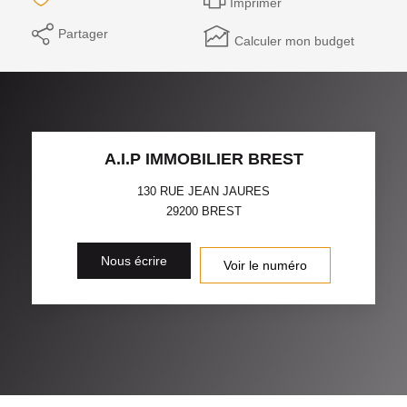
Imprimer
Partager
Calculer mon budget
A.I.P IMMOBILIER BREST
130 RUE JEAN JAURES
29200
BREST
Nous écrire
Voir le numéro