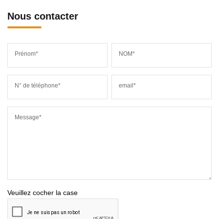
Nous contacter
Prénom*
NOM*
N° de téléphone*
email*
Message*
Veuillez cocher la case