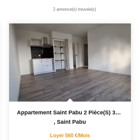
2 annonce(s) trouvée(s)
Appartement Saint Pabu 2 Pièce(s) 37 M2
,
Saint Pabu
Loyer 560 €/mois