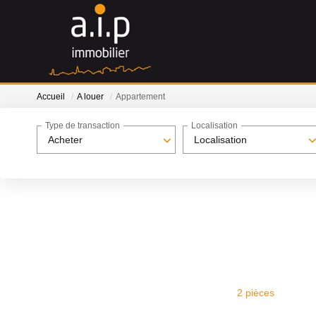
Accueil
A louer
Appartement
Type de transaction
Localisation
Acheter
Localisation
2 pièces