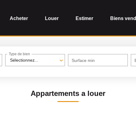
Acheter
Louer
Estimer
Biens ven
Type de bien
Sélectionnez...
Surface min
Appartements a louer