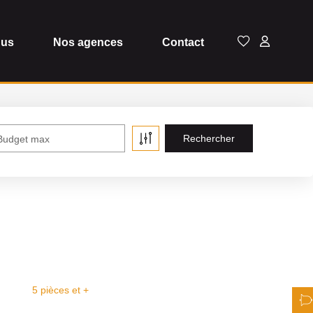
dus
Nos agences
Contact
Budget max
5 pièces et +