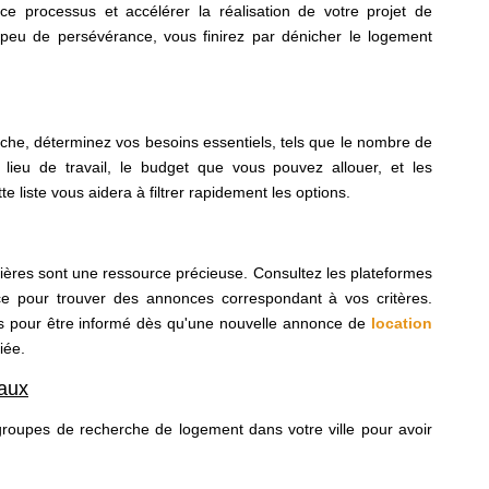
 ce processus et accélérer la réalisation de votre projet de
 peu de persévérance, vous finirez par dénicher le logement
he, déterminez vos besoins essentiels, tels que le nombre de
 lieu de travail, le budget que vous pouvez allouer, et les
 liste vous aidera à filtrer rapidement les options.
ières sont une ressource précieuse. Consultez les plateformes
nce pour trouver des annonces correspondant à vos critères.
es pour être informé dès qu'une nouvelle annonce de
location
iée.
iaux
groupes de recherche de logement dans votre ville pour avoir