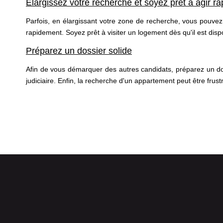
Élargissez votre recherche et soyez prêt à agir r
Parfois, en élargissant votre zone de recherche, vous pouvez
rapidement. Soyez prêt à visiter un logement dès qu'il est dis
Préparez un dossier solide
Afin de vous démarquer des autres candidats, préparez un dos
judiciaire. Enfin, la recherche d'un appartement peut être fru