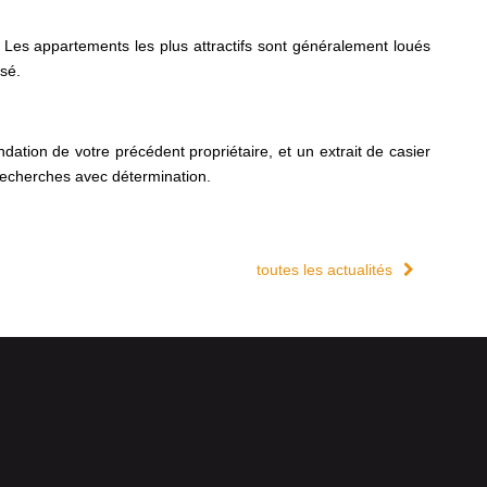
 Les appartements les plus attractifs sont généralement loués
ssé.
tion de votre précédent propriétaire, et un extrait de casier
 recherches avec détermination.
toutes les actualités