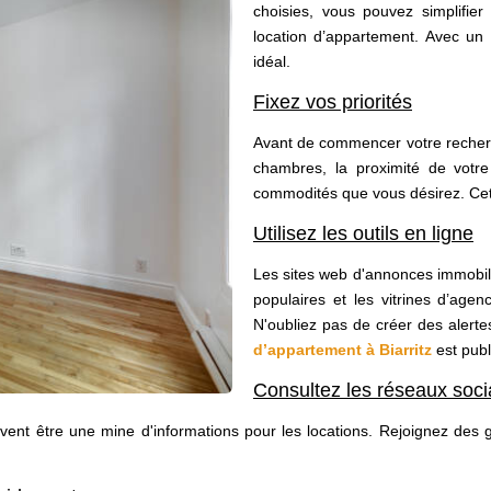
choisies, vous pouvez simplifier
location d’appartement. Avec un
idéal.
Fixez vos priorités
Avant de commencer votre recherc
chambres, la proximité de votre
commodités que vous désirez. Cette
Utilisez les outils en ligne
Les sites web d'annonces immobil
populaires et les vitrines d’age
N'oubliez pas de créer des alert
d’appartement à Biarritz
est publ
Consultez les réseaux soc
nt être une mine d'informations pour les locations. Rejoignez des 