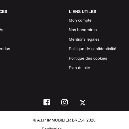
CES
LIENS UTILES
Mon compte
és
Nos honoraires
Mentions légales
endus
Politique de confidentialité
Politique des cookies
Plan du site
© A.I.P IMMOBILIER BREST 2026
Réalisation