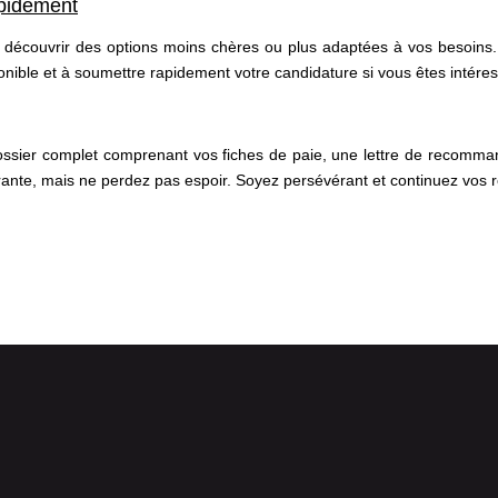
apidement
 découvrir des options moins chères ou plus adaptées à vos besoins.
ponible et à soumettre rapidement votre candidature si vous êtes intére
sier complet comprenant vos fiches de paie, une lettre de recommanda
strante, mais ne perdez pas espoir. Soyez persévérant et continuez vos