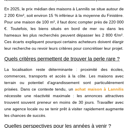
En 2025, le prix médian des maisons à Lannilis se situe autour de
2 200 €/m², soit environ 15 % inférieur à la moyenne du Finistère.
Pour une maison de 100 m², il faut donc compter près de 220 000
€. Toutefois, les biens situés en bord de mer ou dans les
hameaux les plus recherchés peuvent dépasser les 2 800 €/m².
Ces écarts expliquent pourquoi certains acheteurs doivent élargir
leur recherche ou revoir leurs critères pour concrétiser leur projet.
Quels critères permettent de trouver la perle rare ?
La localisation reste déterminante : proximité des écoles,
commerces, transports et accès à la côte. Les maisons avec
terrain ou potentiel d’agrandissement sont particulièrement
prisées. Dans ce contexte tendu, un
achat maison à Lannilis
nécessite une réactivité maximale : les annonces attractives
trouvent souvent preneur en moins de 30 jours. Travailler avec
une agence locale ou se tenir prêt à visiter rapidement augmente
les chances de succès.
Quelles perspectives pour les années à venir ?