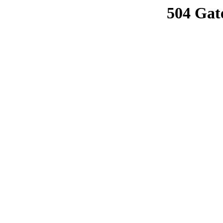
504 Gat