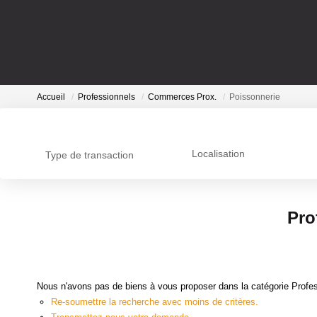
Accueil
Professionnels
Commerces Prox.
Poissonnerie
Localisation
Type de transaction
Pro
Nous n'avons pas de biens à vous proposer dans la catégorie Profes
Re-soumettre la recherche avec moins de critères.