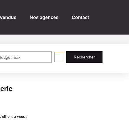
 vendus
Nos agences
Contact
Budget max
erie
offrent à vous :