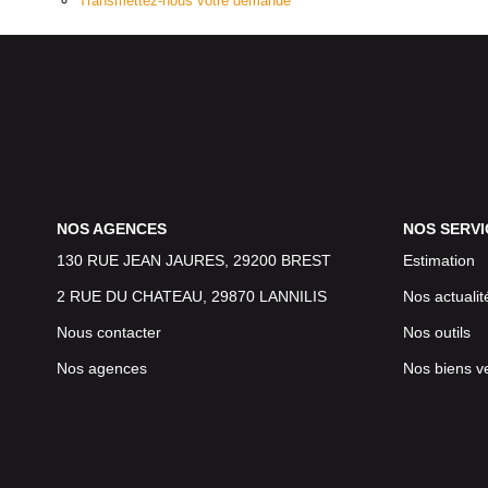
Transmettez-nous votre demande
NOS AGENCES
NOS SERVI
130 RUE JEAN JAURES, 29200 BREST
Estimation
2 RUE DU CHATEAU, 29870 LANNILIS
Nos actualit
Nous contacter
Nos outils
Nos agences
Nos biens v