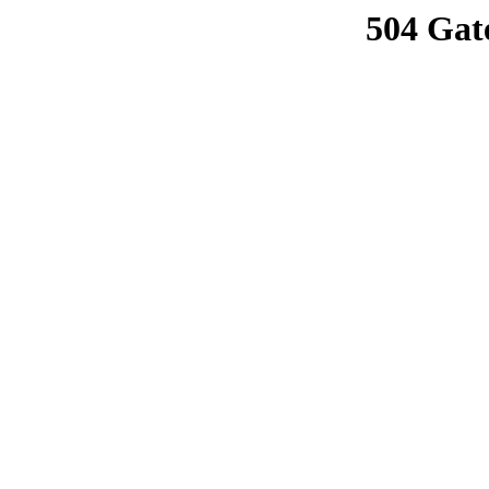
504 Gat