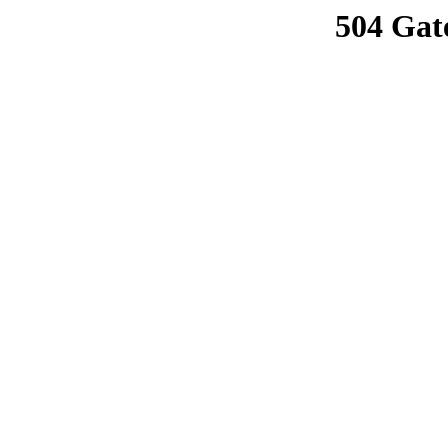
504 Gat