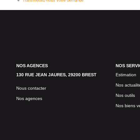
Transmettez-nous votre demande
NOS AGENCES
NOS SERVI
130 RUE JEAN JAURES, 29200 BREST
Estimation
Nos actualit
Nous contacter
Nos outils
Nos agences
Nos biens v