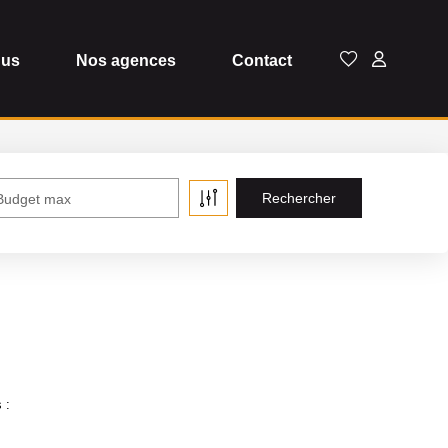
dus
Nos agences
Contact
Budget max
 :