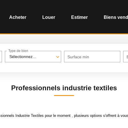
Acheter
Louer
Estimer
Biens ven
Type de bien
Sélectionnez...
Surface min
Professionnels industrie textiles
onnels Industrie Textiles pour le moment , plusieurs options s'offrent à vous