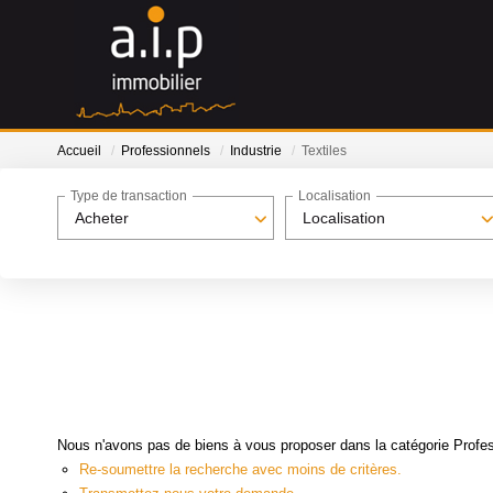
Accueil
Professionnels
Industrie
Textiles
Type de transaction
Localisation
Acheter
Localisation
Nous n'avons pas de biens à vous proposer dans la catégorie Professi
Re-soumettre la recherche avec moins de critères.