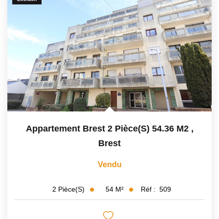
Appartement Brest 2 Pièce(s) 54.36 M2
,
Brest
Vendu
54
M²
Réf :
509
2
Pièce(s)