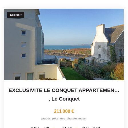
Exclusif
EXCLUSIVITE LE CONQUET APPARTEMENT VUE MER
,
Le Conquet
211 000 €
product.price.fees_charges.teaser