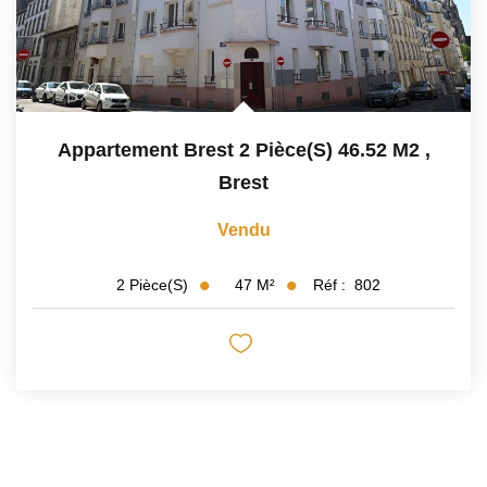
Appartement Brest 2 Pièce(s) 46.52 M2
,
Brest
Vendu
47
M²
Réf :
802
2
Pièce(s)