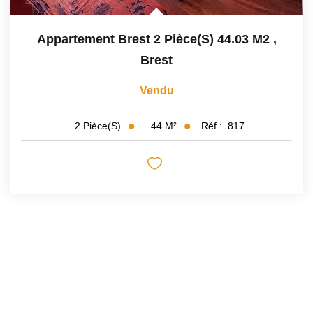
Appartement Brest 2 Pièce(s) 44.03 M2
,
Brest
Vendu
44
M²
Réf :
817
2
Pièce(s)