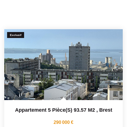
Exclusif
Appartement 5 Pièce(s) 93.57 M2
,
Brest
290 000 €