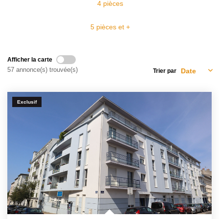
Avis Clients
4 pièces
5 pièces et +
CONTACT
Afficher la carte
57 annonce(s) trouvée(s)
Trier par
Exclusif